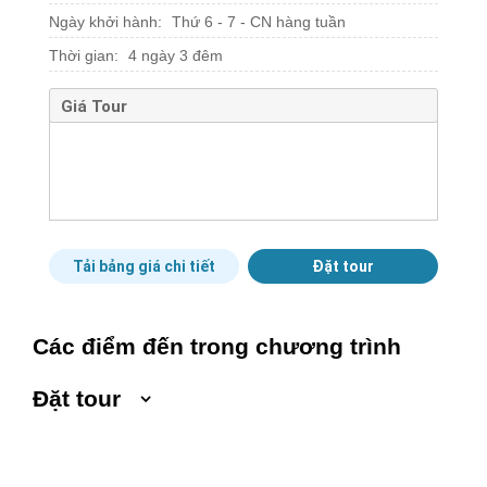
Ngày khởi hành:
Thứ 6 - 7 - CN hàng tuần
Thời gian:
4 ngày 3 đêm
Giá Tour
Tải bảng giá chi tiết
Đặt tour
Các điểm đến trong chương trình
Đặt tour
Ngày khởi hành
Ngày kết thúc