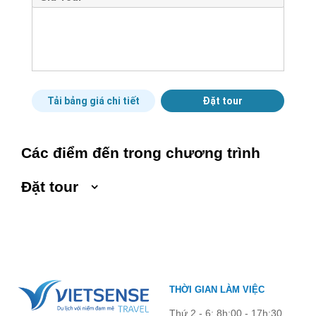
Tải bảng giá chi tiết
Đặt tour
Các điểm đến trong chương trình
Đặt tour
Ngày khởi hành
Ngày kết thúc
Số người lớn
THỜI GIAN LÀM VIỆC
Trẻ em 1 đến 5 tuổi
Trẻ em 6 đến 12 tuổi
Thứ 2 - 6: 8h:00 - 17h:30