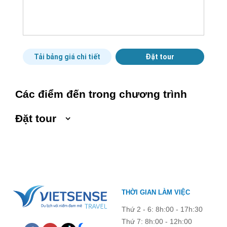
Tải bảng giá chi tiết
Đặt tour
Các điểm đến trong chương trình
Đặt tour
Ngày khởi hành
Ngày kết thúc
Số người lớn
THỜI GIAN LÀM VIỆC
Trẻ em 1 đến 5 tuổi
Trẻ em 6 đến 12 tuổi
Thứ 2 - 6: 8h:00 - 17h:30
Thứ 7: 8h:00 - 12h:00