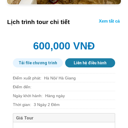
Lịch trình tour chi tiết
600,000 VNĐ
Tải file chương trình
Liên hệ điều hành
Điểm xuất phát:
Hà Nội/ Hà Giang
Điểm đến:
Ngày khởi hành:
Hàng ngày
Thời gian:
3 Ngày 2 Đêm
Giá Tour