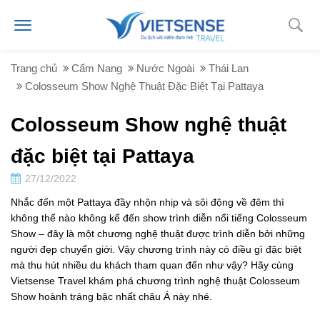
Trang chủ
Cẩm Nang
Nước Ngoài
Thái Lan
Colosseum Show Nghệ Thuật Đặc Biệt Tại Pattaya
Colosseum Show nghệ thuật
đặc biệt tại Pattaya
27/12/2022
Nhắc đến một Pattaya đầy nhộn nhịp và sôi động về đêm thì
không thể nào không kể đến show trình diễn nổi tiếng Colosseum
Show – đây là một chương nghệ thuật được trình diễn bởi những
người đẹp chuyển giới. Vậy chương trình này có điều gì đặc biệt
mà thu hút nhiều du khách tham quan đến như vậy? Hãy cùng
Vietsense Travel khám phá chương trình nghệ thuật Colosseum
Show hoành tráng bậc nhất châu Á này nhé.