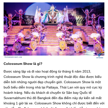
Colosseum Show là gì?
Được sáng lập và đi vào hoạt động từ tháng 6 năm 2013,
Colosseum Show là chương trình nghệ thuật độc đáo được biểu
diễn bởi những người đẹp chuyển giới. Colosseum Show là một
buổi biểu diễn trong nhà tại Pattaya, Thái Lan với quy mô cực kỳ
hoành tráng. Nếu du khách di chuyển từ Sân bay Quốc tế
Suvarnabhumi thủ đô Bangkok đến địa điểm này dự kiến sẽ mất
khoảng 1 giờ lái xe. Colosseum Show không chỉ được biết đến với