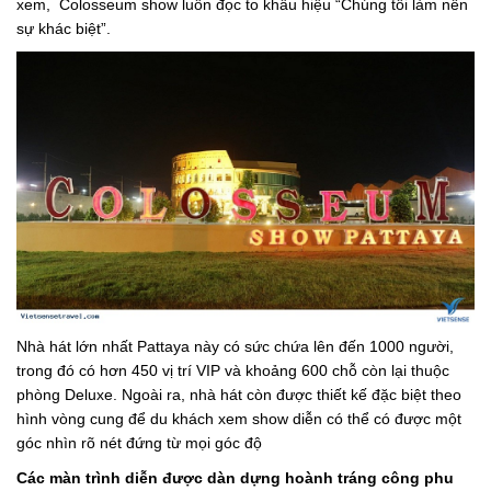
xem, Colosseum show luôn đọc to khẩu hiệu “Chúng tôi làm nên
sự khác biệt”.
Nhà hát lớn nhất Pattaya này có sức chứa lên đến 1000 người,
trong đó có hơn 450 vị trí VIP và khoảng 600 chỗ còn lại thuộc
phòng Deluxe. Ngoài ra, nhà hát còn được thiết kế đặc biệt theo
hình vòng cung để du khách xem show diễn có thể có được một
góc nhìn rõ nét đứng từ mọi góc độ
Các màn trình diễn được dàn dựng hoành tráng công phu