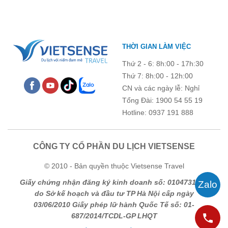
góp phần gắn kết tập thể và lưu giữ nhiều kỷ niệm đáng nhớ.
THỜI GIAN LÀM VIỆC
Thứ 2 - 6: 8h:00 - 17h:30
Thứ 7: 8h:00 - 12h:00
CN và các ngày lễ: Nghỉ
Tổng Đài: 1900 54 55 19
Hotline: 0937 191 888
CÔNG TY CỔ PHẦN DU LỊCH VIETSENSE
© 2010 - Bản quyền thuộc Vietsense Travel
Giấy chứng nhận đăng ký kinh doanh số: 0104731205
do Sở kế hoạch và đầu tư TP Hà Nội cấp ngày
03/06/2010 Giấy phép lữ hành Quốc Tế số: 01-
687/2014/TCDL-GP LHQT