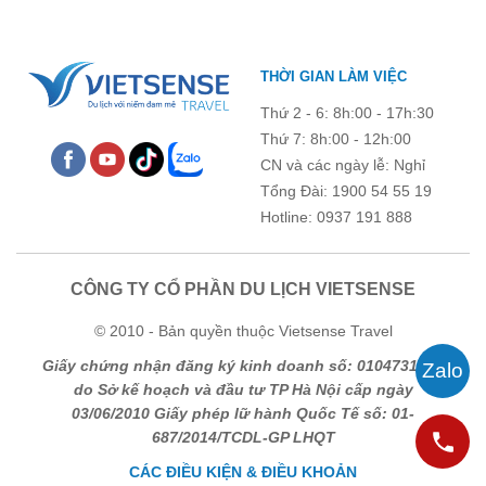
THỜI GIAN LÀM VIỆC
Thứ 2 - 6: 8h:00 - 17h:30
Thứ 7: 8h:00 - 12h:00
CN và các ngày lễ: Nghỉ
Tổng Đài: 1900 54 55 19
Hotline: 0937 191 888
CÔNG TY CỔ PHẦN DU LỊCH VIETSENSE
© 2010 - Bản quyền thuộc Vietsense Travel
Giấy chứng nhận đăng ký kinh doanh số: 0104731205
do Sở kế hoạch và đầu tư TP Hà Nội cấp ngày
03/06/2010 Giấy phép lữ hành Quốc Tế số: 01-
687/2014/TCDL-GP LHQT
CÁC ĐIỀU KIỆN & ĐIỀU KHOẢN