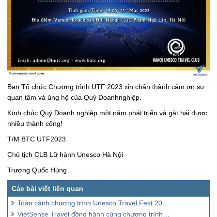
Ban Tổ chức Chương trình UTF 2023 xin chân thành cảm ơn sự
quan tâm và ủng hộ của Quý Doanhnghiệp.
Kính chúc Quý Doanh nghiệp một năm phát triển và gặt hái được
nhiều thành công!
T/M BTC UTF2023
Chủ tịch CLB Lữ hành Unesco Hà Nội
Trương Quốc Hùng
Toàn cảnh chương trình Unesco Travel Fest 2023 – Together Again
VietSense Travel đồng hành cùng chương trình "Hôm Nay Ai Đến" VTV6 số 55 - 21-4-2017