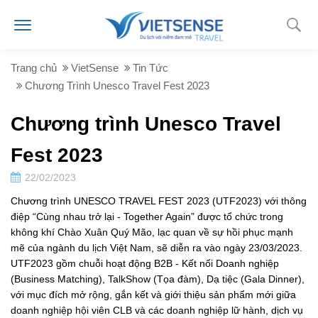
Trang chủ
VietSense
Tin Tức
Chương Trình Unesco Travel Fest 2023
Chương trình Unesco Travel
Fest 2023
22/02/2023
Chương trình UNESCO TRAVEL FEST 2023 (UTF2023) với thông
điệp “Cùng nhau trở lại - Together Again” được tổ chức trong
không khí Chào Xuân Quý Mão, lạc quan về sự hồi phục mạnh
mẽ của ngành du lịch Việt Nam, sẽ diễn ra vào ngày 23/03/2023.
UTF2023 gồm chuỗi hoạt động B2B - Kết nối Doanh nghiệp
(Business Matching), TalkShow (Tọa đàm), Dạ tiệc (Gala Dinner),
với mục đích mở rộng, gắn kết và giới thiệu sản phẩm mới giữa
doanh nghiệp hội viên CLB và các doanh nghiệp lữ hành, dịch vụ