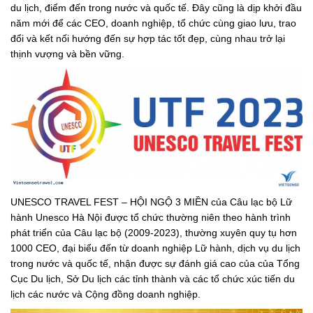
du lịch, điểm đến trong nước và quốc tế. Đây cũng là dịp khởi đầu
năm mới để các CEO, doanh nghiệp, tổ chức cùng giao lưu, trao
đổi và kết nối hướng đến sự hợp tác tốt đẹp, cùng nhau trở lại
thịnh vượng và bền vững.
UNESCO TRAVEL FEST – HỘI NGỘ 3 MIỀN của Câu lạc bộ Lữ
hành Unesco Hà Nội được tổ chức thường niên theo hành trình
phát triển của Câu lạc bộ (2009-2023), thường xuyên quy tụ hơn
1000 CEO, đại biểu đến từ doanh nghiệp Lữ hành, dịch vụ du lịch
trong nước và quốc tế, nhận được sự đánh giá cao của của Tổng
Cục Du lịch, Sở Du lịch các tỉnh thành và các tổ chức xúc tiến du
lịch các nước và Cộng đồng doanh nghiệp.