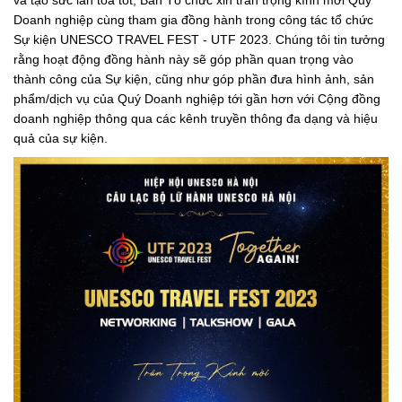
và tạo sức lan toả tốt, Ban Tổ chức xin trân trọng kính mời Quý
Doanh nghiệp cùng tham gia đồng hành trong công tác tổ chức
Sự kiện UNESCO TRAVEL FEST - UTF 2023. Chúng tôi tin tưởng
rằng hoạt động đồng hành này sẽ góp phần quan trọng vào
thành công của Sự kiện, cũng như góp phần đưa hình ảnh, sản
phẩm/dịch vụ của Quý Doanh nghiệp tới gần hơn với Cộng đồng
doanh nghiệp thông qua các kênh truyền thông đa dạng và hiệu
quả của sự kiện.