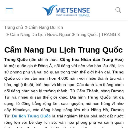
Trang chủ
Cẩm Nang Du lịch
Cẩm Nang Du Lịch Nước Ngoài
Trung Quốc | TRANG 3
Cẩm Nang Du Lịch Trung Quốc
Trung Quốc
(tên chính thức:
Cộng hòa Nhân dân Trung Hoa
)
là một quốc gia ở Đông Á, nổi tiếng với nền văn hóa lâu đời, lịch
sử phong phú và vai trò quan trọng trên thế giới hiện đại.
Trung
Quốc
có nền văn minh hơn 4.000 năm với nhiều thành tựu văn
hóa, nghệ thuật, triết học và khoa học. Các danh lam thắng cảnh
nổi tiếng như: vạn lý trường thành, Tử Cấm Thành, sông Dương
Tử, và nhiều di sản thế giới khác. Địa hình
Trung Quốc
rất đa
dạng, từ đồng bằng rộng lớn, cao nguyên, núi non hùng vĩ như
dãy Himalaya, các đồng bằng sông lớn như Hồng Hà, Dương
Tử.
Du lịch Trung Quốc
là trải nghiệm khám phá một đất nước
rộng lớn với bề dày lịch sử, văn hóa phong phú và cảnh quan