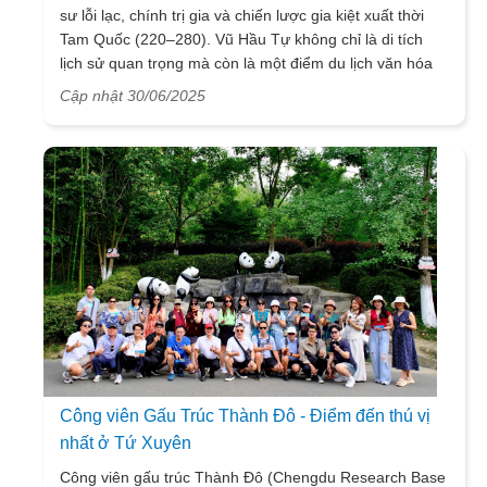
sư lỗi lạc, chính trị gia và chiến lược gia kiệt xuất thời
Tam Quốc (220–280). Vũ Hầu Tự không chỉ là di tích
lịch sử quan trọng mà còn là một điểm du lịch văn hóa
hấp dẫn, đặc biệt ở vùng Tứ Xuyên.
Cập nhật 30/06/2025
Công viên Gấu Trúc Thành Đô - Điểm đến thú vị
nhất ở Tứ Xuyên
Công viên gấu trúc Thành Đô (Chengdu Research Base