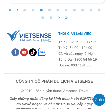
THỜI GIAN LÀM VIỆC
Thứ 2 - 6: 8h:00 - 17h:30
Thứ 7: 8h:00 - 12h:00
CN và các ngày lễ: Nghỉ
Tổng Đài: 1900 54 55 19
Hotline: 0937 191 888
CÔNG TY CỔ PHẦN DU LỊCH VIETSENSE
© 2010 - Bản quyền thuộc Vietsense Travel
Giấy chứng nhận đăng ký kinh doanh số: 0104731205
do Sở kế hoạch và đầu tư TP Hà Nội cấp ngày