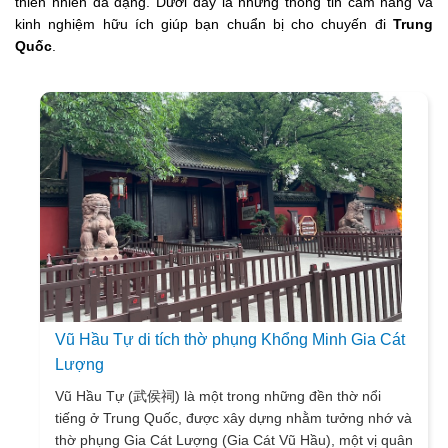
thiên nhiên đa dạng. Dưới đây là những thông tin cẩm nang và
kinh nghiệm hữu ích giúp bạn chuẩn bị cho chuyến đi
Trung
Quốc
.
Vũ Hầu Tự di tích thờ phụng Khổng Minh Gia Cát
Lượng
Vũ Hầu Tự (武侯祠) là một trong những đền thờ nổi
tiếng ở Trung Quốc, được xây dựng nhằm tưởng nhớ và
thờ phụng Gia Cát Lượng (Gia Cát Vũ Hầu), một vị quân