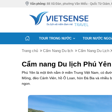
Văn phòng:
88 Xã Đàn, phường Văn Miếu - Quốc Tử Giám, 
TOUR TRONG NƯỚC
TOUR NƯỚC NGO
Trang chủ
Cẩm Nang Du lịch
Cẩm Nang Du Lịch 
Cẩm nang Du lịch Phú Yên
Phú Yên là một tỉnh nằm ở miền Trung Việt Nam, có đườ
Mông, đèo Cảnh Viên, hồ Ô Loan, hòn Đá Bia và nhiều b
ngon.