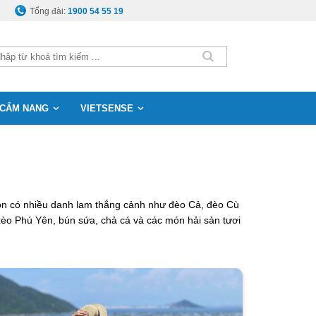
Tổng đài:
1900 54 55 19
CẨM NANG
VIETSENSE
còn có nhiều danh lam thắng cảnh như đèo Cả, đèo Cù
èo Phú Yên, bún sứa, chả cá và các món hải sản tươi