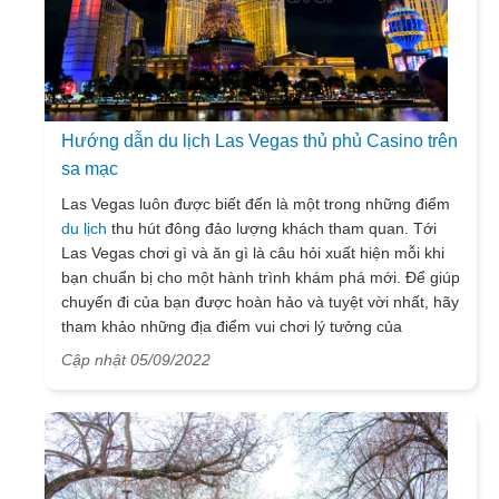
Hướng dẫn du lịch Las Vegas thủ phủ Casino trên
sa mạc
Las Vegas luôn được biết đến là một trong những điểm
du lịch
thu hút đông đảo lượng khách tham quan. Tới
Las Vegas chơi gì và ăn gì là câu hỏi xuất hiện mỗi khi
bạn chuẩn bị cho một hành trình khám phá mới. Để giúp
chuyến đi của bạn được hoàn hảo và tuyệt vời nhất, hãy
tham khảo những địa điểm vui chơi lý tưởng của
VietSense Travel, sẽ giúp bạn đưa ra những
Cập nhật 05/09/2022