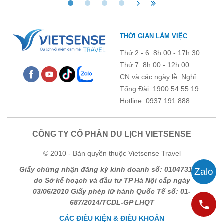
THỜI GIAN LÀM VIỆC
Thứ 2 - 6: 8h:00 - 17h:30
Thứ 7: 8h:00 - 12h:00
CN và các ngày lễ: Nghỉ
Tổng Đài: 1900 54 55 19
Hotline: 0937 191 888
CÔNG TY CỔ PHẦN DU LỊCH VIETSENSE
© 2010 - Bản quyền thuộc Vietsense Travel
Giấy chứng nhận đăng ký kinh doanh số: 0104731205
do Sở kế hoạch và đầu tư TP Hà Nội cấp ngày
03/06/2010 Giấy phép lữ hành Quốc Tế số: 01-
687/2014/TCDL-GP LHQT
CÁC ĐIỀU KIỆN & ĐIỀU KHOẢN