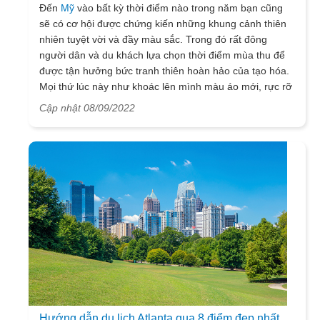
Đến
Mỹ
vào bất kỳ thời điểm nào trong năm bạn cũng
sẽ có cơ hội được chứng kiến những khung cảnh thiên
nhiên tuyệt vời và đầy màu sắc. Trong đó rất đông
người dân và du khách lựa chọn thời điểm mùa thu để
được tận hưởng bức tranh thiên hoàn hảo của tạo hóa.
Mọi thứ lúc này như khoác lên mình màu áo mới, rực rỡ
và không kém phần nên thơ.
Cập nhật 08/09/2022
Hướng dẫn du lịch Atlanta qua 8 điểm đẹp nhất