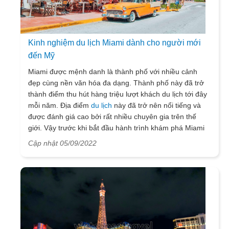
Kinh nghiệm du lịch Miami dành cho người mới
đến Mỹ
Miami được mệnh danh là thành phố với nhiều cảnh
đẹp cùng nền văn hóa đa dạng. Thành phố này đã trở
thành điểm thu hút hàng triệu lượt khách du lịch tới đây
mỗi năm. Địa điểm
du lịch
này đã trở nên nổi tiếng và
được đánh giá cao bởi rất nhiều chuyên gia trên thế
giới. Vậy trước khi bắt đầu hành trình khám phá Miami
xinh đẹp, cùng VietSense Travel tìm hiểu nơi đây có
Cập nhật 05/09/2022
điều gì thú vị mà lại thu hút đến như vậy.