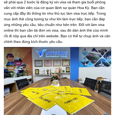
sẽ phải qua 2 bước là đăng ký xin visa và tham gia buổi phỏng
vấn với nhân viên của cơ quan lãnh sự quán Hoa Kỳ. Bạn cần
cung cấp đầy đủ thông tin như thủ tục làm visa trực tiếp. Trong
mục ảnh thẻ cũng tương tự như khi làm trực tiếp, bạn cần đáp
ứng những yêu cầu, tiêu chuẩn như bên trên. Đối với làm visa
online thì bạn cần tải đơn xin visa, sau đó dán ảnh thẻ của mình
rồi đi nộp qua địa chỉ trên website. Bạn có thể tự chụp ảnh và căn
chỉnh theo đúng kích thước yêu cầu.