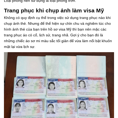
Loại phông nền sử dụng là loại phông trơn.
Trang phục khi chụp ảnh làm visa Mỹ
Không có quy định cụ thể trong việc sử dụng trang phục nào khi
chụp ảnh thẻ. Nhưng để thể hiện sự chỉn chu và nghiêm túc cho
hình ảnh thẻ của bạn trên hồ sơ visa Mỹ thì bạn nên mặc các
trang phục áo có cổ, lịch sử, trang nhã. Gợi ý cho bạn đó là
những chiếc áo sơ mi màu sắc tối giản để vừa làm nổi bật khuôn
mặt lại vừa lịch sự.