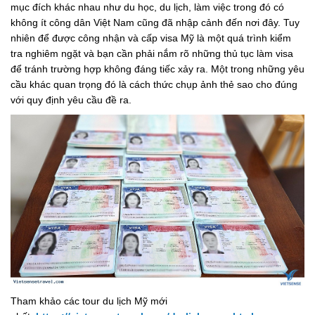
mục đích khác nhau như du học, du lịch, làm việc trong đó có
không ít công dân Việt Nam cũng đã nhập cảnh đến nơi đây. Tuy
nhiên để được công nhận và cấp visa Mỹ là một quá trình kiểm
tra nghiêm ngặt và bạn cần phải nắm rõ những thủ tục làm visa
để tránh trường hợp không đáng tiếc xảy ra. Một trong những yêu
cầu khác quan trọng đó là cách thức chụp ảnh thẻ sao cho đúng
với quy định yêu cầu đề ra.
Tham khảo các tour du lịch Mỹ mới