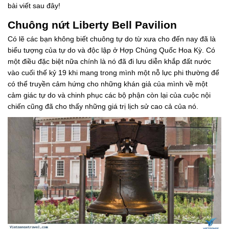
bài viết sau đây!
Chuông nứt Liberty Bell Pavilion
Có lẽ các bạn không biết chuông tự do từ xưa cho đến nay đã là
biểu tượng của tự do và độc lập ở Hợp Chủng Quốc Hoa Kỳ. Có
một điều đặc biệt nữa chính là nó đã đi lưu diễn khắp đất nước
vào cuối thế kỷ 19 khi mang trong mình một nỗ lực phi thường để
có thể truyền cảm hứng cho những khán giả của mình về một
cảm giác tự do và chinh phục các bộ phận còn lại của cuộc nội
chiến cũng đã cho thấy những giá trị lịch sử cao cả của nó.