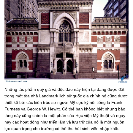
Những tác phẩm quý giá và độc đáo này hiện tại đang được đặt
trong một tòa nhà Landmark lịch sử quốc gia chính nó cũng được
thiết kế bởi các kiến ​​trúc sư người Mỹ cực kỳ nổi tiếng là Frank
Furness và George W. Hewitt. Có thể bạn không biết nhưng bảo
tàng này cũng chính là một phần của Học viện Mỹ thuật và ngày
nay các hoạt động như triển lãm và lưu trữ của nó là một nguồn
lực quan trọng cho trường có thể thu hút sinh viên nhập khẩu