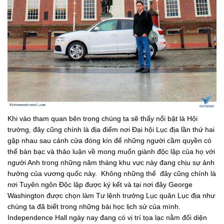
Khi vào tham quan bên trong chúng ta sẽ thấy nổi bật là Hội
trường, đây cũng chính là địa điểm nơi Đại hội Lục địa lần thứ hai
gặp nhau sau cánh cửa đóng kín để những người cầm quyền có
thể bàn bạc và thảo luận về mong muốn giành độc lập của họ với
người Anh trong những năm tháng khu vực này đang chịu sự ảnh
hưởng của vương quốc này. Không những thế đây cũng chính là
nơi Tuyên ngôn Độc lập được ký kết và tại nơi đây George
Washington được chọn làm Tư lệnh trưởng Lục quân Lục địa như
chúng ta đã biết trong những bài học lịch sử của mình.
Independence Hall ngày nay đang có vị trí tọa lạc nằm đối diện