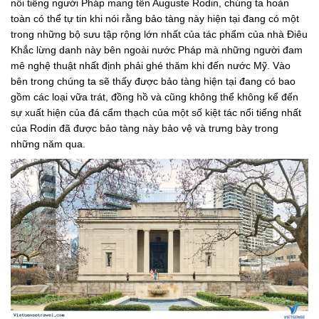
nổi tiếng người Pháp mang tên Auguste Rodin, chúng ta hoàn
toàn có thể tự tin khi nói rằng bảo tàng này hiện tại đang có một
trong những bộ sưu tập rộng lớn nhất của tác phẩm của nhà Điêu
Khắc lừng danh này bên ngoài nước Pháp mà những người đam
mê nghệ thuật nhất định phải ghé thăm khi đến nước Mỹ. Vào
bên trong chúng ta sẽ thấy được bảo tàng hiện tại đang có bao
gồm các loại vữa trát, đồng hồ và cũng không thể không kể đến
sự xuất hiện của đá cẩm thạch của một số kiệt tác nổi tiếng nhất
của Rodin đã được bảo tàng này bảo vệ và trưng bày trong
những năm qua.