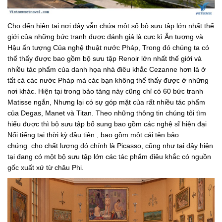
Cho đến hiện tại nơi đây vẫn chứa một số bộ sưu tập lớn nhất thế
giới của những bức tranh được đánh giá là cực kì Ấn tượng và
Hậu ấn tượng Của nghệ thuật nước Pháp, Trong đó chúng ta có
thể thấy được bao gồm bộ sưu tập Renoir lớn nhất thế giới và
nhiều tác phẩm của danh họa nhà điêu khắc Cezanne hơn là ở
tất cả các nước Pháp mà các bạn không thể thấy được ở những
nơi khác. Hiện tại trong bảo tàng này cũng chỉ có 60 bức tranh
Matisse ngắn, Nhưng lại có sự góp mặt của rất nhiều tác phẩm
của Degas, Manet và Titan. Theo những thông tin chúng tôi tìm
hiểu được thì bộ sưu tập bổ sung bao gồm các nghệ sĩ hiện đại
Nổi tiếng tại thời kỳ đầu tiên , bao gồm một cái tên bảo
chứng cho chất lượng đó chính là Picasso, cũng như tại đây hiện
tại đang có một bộ sưu tập lớn các tác phẩm điêu khắc có nguồn
gốc xuất xứ từ châu Phi.