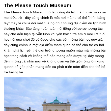
The Please Touch Museum
The Please Touch Museum từ lâu cũng đã trở thành giấc mơ của
mọi đứa trẻ - đây cũng chính là một nơi mà họ có thể "nhìn bằng
tay" thay vì chỉ là đôi mắt của họ như những địa điểm du lịch bình
thường khác. Bảo tàng hoàn toàn nổi tiếng với sự sự tương tác
này cho đến hiện tại vẫn luôn khuyến khích trẻ em ở mọi lứa tuổi
học hỏi qua chơi để có được cho các bé những bài học quý giá,
đây cũng chính là một địa điểm tham quan có thể cho trẻ cơ hội
khám phá lịch sử, thế giới tưởng tượng muôn màu mà những bài
học trong sách vở không thể nào mang đến được, tại đây mang
đến những cái nhìn mới về không gian và thế giới rộng lớn xung
quanh để góp phần mang đến sự phát triển toàn diện cho thế hệ
trẻ tương lai.