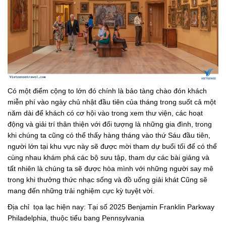
Có một điểm cộng to lớn đó chính là bảo tàng chào đón khách
miễn phí vào ngày chủ nhật đầu tiên của tháng trong suốt cả một
năm dài để khách có cơ hội vào trong xem thư viện, các hoạt
động và giải trí thân thiện với đối tượng là những gia đình, trong
khi chúng ta cũng có thể thấy hàng tháng vào thứ Sáu đầu tiên,
người lớn tại khu vực này sẽ được mời tham dự buổi tối để có thể
cùng nhau khám phá các bộ sưu tập, tham dự các bài giảng và
tất nhiên là chúng ta sẽ được hòa mình với những người say mê
trong khi thưởng thức nhạc sống và đồ uống giải khát Cũng sẽ
mang đến những trải nghiệm cực kỳ tuyệt vời.
Địa chỉ tọa lạc hiện nay: Tại số 2025 Benjamin Franklin Parkway
Philadelphia, thuộc tiểu bang Pennsylvania