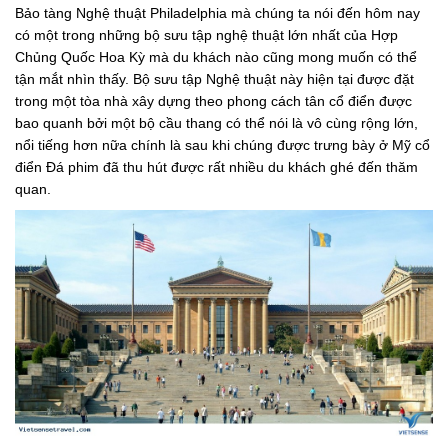
Bảo tàng Nghệ thuật Philadelphia mà chúng ta nói đến hôm nay
có một trong những bộ sưu tập nghệ thuật lớn nhất của Hợp
Chủng Quốc Hoa Kỳ mà du khách nào cũng mong muốn có thể
tận mắt nhìn thấy. Bộ sưu tập Nghệ thuật này hiện tại được đặt
trong một tòa nhà xây dựng theo phong cách tân cổ điển được
bao quanh bởi một bộ cầu thang có thể nói là vô cùng rộng lớn,
nổi tiếng hơn nữa chính là sau khi chúng được trưng bày ở Mỹ cổ
điển Đá phim đã thu hút được rất nhiều du khách ghé đến thăm
quan.