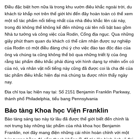
Điều đặc biệt hơn nữa là trong khu vườn điêu khắc ngoài trời, du
khách từ khắp nơi trên thế giới khi đến đây hoàn toàn có thể xem
một số tác phẩm nổi tiếng nhất của nhà điêu khắc lên cái này,
trong đó không thể không kể đến những cái tên nổi bật bao gồm
Nhà tư tưởng và công việc của Rodin, Cổng địa ngục. Qua những
giây phút tham quan du khách có thể cảm nhận được sự nghiệp
của Rodin có một điều đáng chú ý cho việc đào tạo độc đáo của
ông và chúng ta cũng không thể bỏ qua những triết lý của ông
rằng tác phẩm điêu khắc phải đúng với hình dạng tự nhiên vốn có
của nó, và nhân vật nổi tiếng này cũng đã được coi là cha đẻ của
tác phẩm điêu khắc hiện đại mà chúng ta được nhìn thấy ngày
nay.
Địa chỉ tọa lạc hiện nay tại: Số 2151 Benjamin Franklin Parkway,
thành phố Philadelphia, tiểu bang Pennsylvania
Bảo tàng Khoa học Viện Franklin
Bảo tàng sáng tạo này từ lâu đã được thế giới biết đến chính là
nơi trưng bày những tác phẩm của nhà khoa học Benjamin
Franklin, nơi đây mang điện những cái nhìn hoàn chỉnh với một