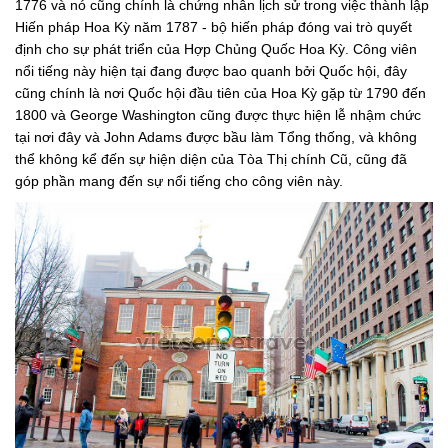
1776 và nó cũng chính là chứng nhân lịch sử trong việc thành lập
Hiến pháp Hoa Kỳ năm 1787 - bộ hiến pháp đóng vai trò quyết
định cho sự phát triển của Hợp Chủng Quốc Hoa Kỳ. Công viên
nổi tiếng này hiện tại đang được bao quanh bởi Quốc hội, đây
cũng chính là nơi Quốc hội đầu tiên của Hoa Kỳ gặp từ 1790 đến
1800 và George Washington cũng được thực hiện lễ nhậm chức
tại nơi đây và John Adams được bầu làm Tổng thống, và không
thể không kể đến sự hiện diện của Tòa Thị chính Cũ, cũng đã
góp phần mang đến sự nổi tiếng cho công viên này.