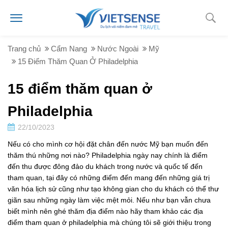
Trang chủ
Cẩm Nang
Nước Ngoài
Mỹ
15 Điểm Thăm Quan Ở Philadelphia
15 điểm thăm quan ở
Philadelphia
22/10/2023
Nếu có cho mình cơ hội đặt chân đến nước Mỹ bạn muốn đến
thăm thú những nơi nào? Philadelphia ngày nay chính là điểm
đến thu được đông đảo du khách trong nước và quốc tế đến
tham quan, tại đây có những điểm đến mang đến những giá trị
văn hóa lịch sử cũng như tạo không gian cho du khách có thể thư
giãn sau những ngày làm việc mệt mỏi. Nếu như bạn vẫn chưa
biết mình nên ghé thăm địa điểm nào hãy tham khảo các địa
điểm tham quan ở philadelphia mà chúng tôi sẽ giới thiệu trong