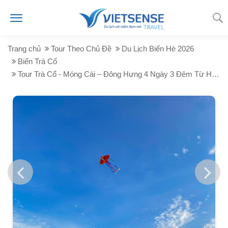
Trang chủ
Tour Theo Chủ Đề
Du Lịch Biển Hè 2026
Biển Trà Cổ
Tour Trà Cổ - Móng Cái – Đông Hưng 4 Ngày 3 Đêm Từ Hà Nội