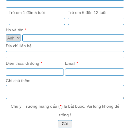
Trẻ em 1 đến 5 tuổi
Trẻ em 6 đến 12 tuổi
Họ và tên
Địa chỉ liên hệ
Điện thoại di động
Email
Ghi chú thêm
Chú ý: Trường mang dấu (
*
) là bắt buộc. Vui lòng không để
trống !