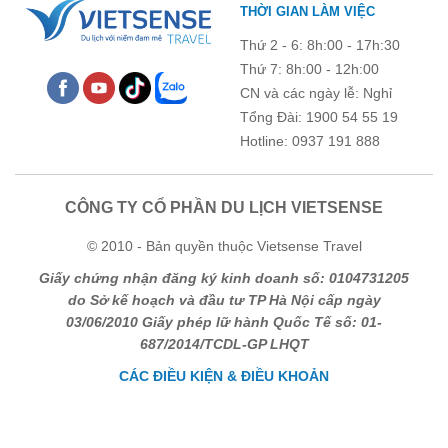
THỜI GIAN LÀM VIỆC
Thứ 2 - 6: 8h:00 - 17h:30
Thứ 7: 8h:00 - 12h:00
CN và các ngày lễ: Nghỉ
Tổng Đài: 1900 54 55 19
Hotline: 0937 191 888
CÔNG TY CỔ PHẦN DU LỊCH VIETSENSE
© 2010 - Bản quyền thuộc Vietsense Travel
Giấy chứng nhận đăng ký kinh doanh số: 0104731205
do Sở kế hoạch và đầu tư TP Hà Nội cấp ngày
03/06/2010 Giấy phép lữ hành Quốc Tế số: 01-
687/2014/TCDL-GP LHQT
CÁC ĐIỀU KIỆN & ĐIỀU KHOẢN