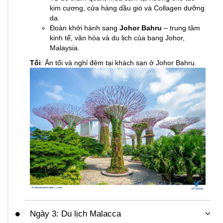
kim cương, cửa hàng dầu gió và Collagen dưỡng
da.
Đoàn khởi hành sang
Johor Bahru
– trung tâm
kinh tế, văn hóa và du lịch của bang Johor,
Malaysia.
Tối
: Ăn tối và nghỉ đêm tại khách sạn ở Johor Bahru.
Ngày 3: Du lịch Malacca