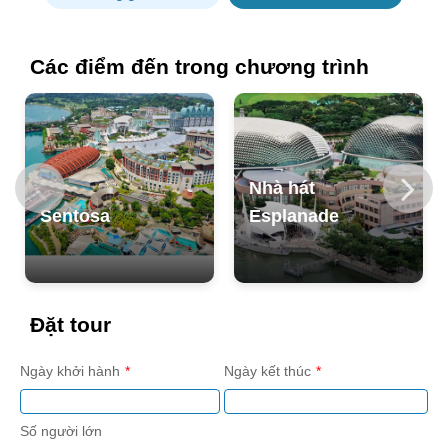
Các điểm đến trong chương trình
Nhà hát
Sentosa
Esplanade
Đặt tour
Ngày khởi hành
Ngày kết thúc
Số người lớn