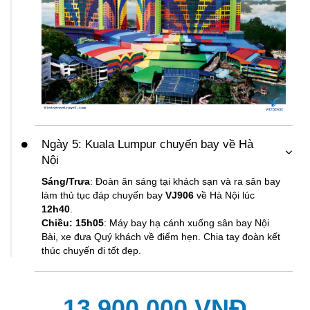
Ngày 5: Kuala Lumpur chuyến bay về Hà
Nội
Sáng/Trưa
: Đoàn ăn sáng tại khách sạn và ra sân bay
làm thủ tục đáp chuyến bay
VJ906
về Hà Nội lúc
12h40
.
Chiều: 15h05
: Máy bay hạ cánh xuống sân bay Nội
Bài, xe đưa Quý khách về điểm hẹn. Chia tay đoàn kết
thúc chuyến đi tốt đẹp.
13,900,000 VNĐ