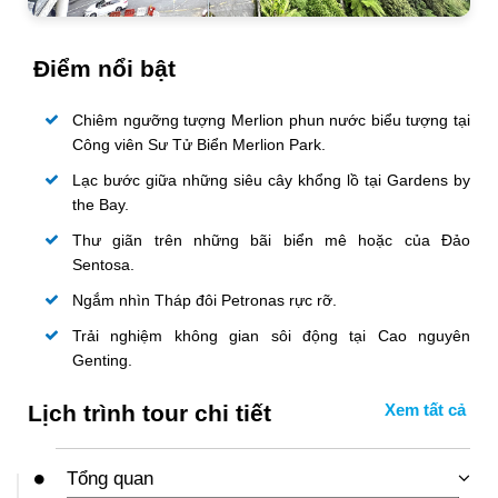
Điểm nổi bật
Chiêm ngưỡng tượng Merlion phun nước biểu tượng tại
Công viên Sư Tử Biển Merlion Park.
Lạc bước giữa những siêu cây khổng lồ tại Gardens by
the Bay.
Thư giãn trên những bãi biển mê hoặc của Đảo
Sentosa.
Ngắm nhìn Tháp đôi Petronas rực rỡ.
Trải nghiệm không gian sôi động tại Cao nguyên
Genting.
Lịch trình tour chi tiết
Tổng quan