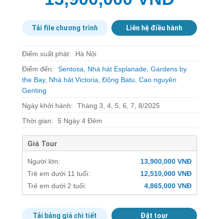
Tải file chương trình
Liên hệ điều hành
Điểm xuất phát:
Hà Nội
Điểm đến:
Sentosa
,
Nhà hát Esplanade
,
Gardens by
the Bay
,
Nhà hát Victoria
,
Động Batu
,
Cao nguyên
Genting
Ngày khởi hành:
Tháng 3, 4, 5, 6, 7, 8/2025
Thời gian:
5 Ngày 4 Đêm
Giá Tour
Người lớn:
13,900,000 VNĐ
Trẻ em dưới 11 tuổi:
12,510,000 VNĐ
Trẻ em dưới 2 tuổi:
4,865,000 VNĐ
Tải bảng giá chi tiết
Đặt tour