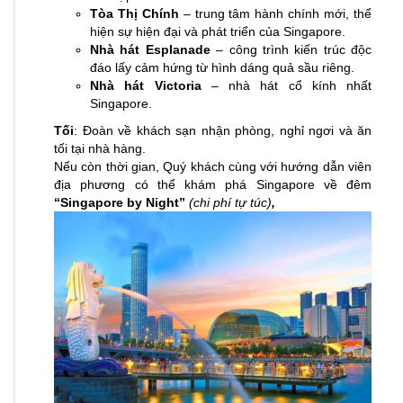
Tòa Thị Chính
– trung tâm hành chính mới, thể
hiện sự hiện đại và phát triển của Singapore.
Nhà hát Esplanade
– công trình kiến trúc độc
đáo lấy cảm hứng từ hình dáng quả sầu riêng.
Nhà hát Victoria
– nhà hát cổ kính nhất
Singapore.
Tối
: Đoàn về khách sạn nhận phòng, nghỉ ngơi và ăn
tối tại nhà hàng.
Nếu còn thời gian, Quý khách cùng với hướng dẫn viên
địa phương có thể khám phá Singapore về đêm
“Singapore by Night”
(chi phí tự túc)
,