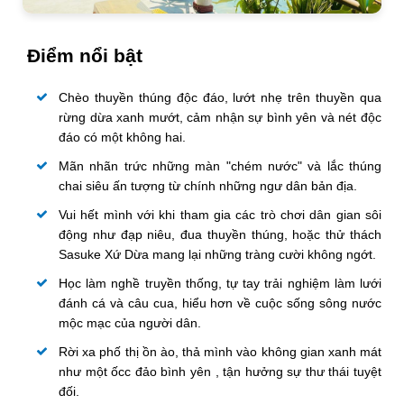
Điểm nổi bật
Chèo thuyền thúng độc đáo, lướt nhẹ trên thuyền qua
rừng dừa xanh mướt, cảm nhận sự bình yên và nét độc
đáo có một không hai.
Mãn nhãn trức những màn "chém nước" và lắc thúng
chai siêu ấn tượng từ chính những ngư dân bản địa.
Vui hết mình với khi tham gia các trò chơi dân gian sôi
động như đạp niêu, đua thuyền thúng, hoặc thử thách
Sasuke Xứ Dừa mang lại những tràng cười không ngớt.
Học làm nghề truyền thống, tự tay trải nghiệm làm lưới
đánh cá và câu cua, hiểu hơn về cuộc sống sông nước
mộc mạc của người dân.
Rời xa phố thị ồn ào, thả mình vào không gian xanh mát
như một ốcc đảo bình yên , tận hưởng sự thư thái tuyệt
đối.