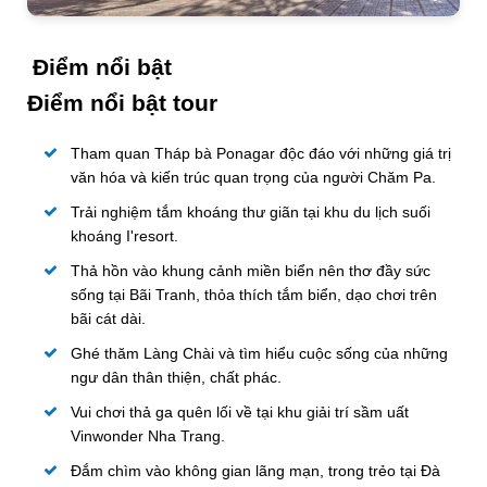
Điểm nổi bật
Điểm nổi bật tour
Tham quan Tháp bà Ponagar độc đáo với những giá trị
văn hóa và kiến trúc quan trọng của người Chăm Pa.
Trải nghiệm tắm khoáng thư giãn tại khu du lịch suối
khoáng I'resort.
Thả hồn vào khung cảnh miền biển nên thơ đầy sức
sống tại Bãi Tranh, thỏa thích tắm biển, dạo chơi trên
bãi cát dài.
Ghé thăm Làng Chài và tìm hiểu cuộc sống của những
ngư dân thân thiện, chất phác.
Vui chơi thả ga quên lối về tại khu giải trí sầm uất
Vinwonder Nha Trang.
Đắm chìm vào không gian lãng mạn, trong trẻo tại Đà