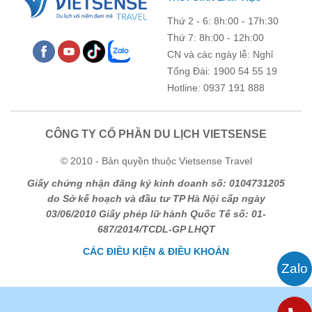
trống !
Thứ 2 - 6: 8h:00 - 17h:30
Thứ 7: 8h:00 - 12h:00
CN và các ngày lễ: Nghỉ
Tổng Đài: 1900 54 55 19
Hotline: 0937 191 888
CÔNG TY CỔ PHẦN DU LỊCH VIETSENSE
© 2010 - Bản quyền thuộc Vietsense Travel
Giấy chứng nhận đăng ký kinh doanh số: 0104731205
do Sở kế hoạch và đầu tư TP Hà Nội cấp ngày
03/06/2010 Giấy phép lữ hành Quốc Tế số: 01-
687/2014/TCDL-GP LHQT
CÁC ĐIỀU KIỆN & ĐIỀU KHOẢN