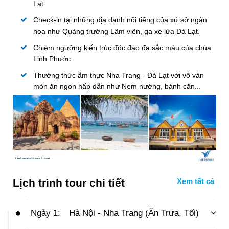
Lạt.
Check-in tại những địa danh nổi tiếng của xứ sở ngàn
hoa như Quảng trường Lâm viên, ga xe lửa Đà Lạt.
Chiêm ngưỡng kiến trúc độc đáo đa sắc màu của chùa
Linh Phước.
Thưởng thức ẩm thực Nha Trang - Đà Lạt với vô vàn
món ăn ngon hấp dẫn như Nem nướng, bánh căn...
Lịch trình tour chi tiết
Ngày 1:
Hà Nội - Nha Trang (Ăn Trưa, Tối)
06h30:
VietSense Travel đón Quý khách từ điểm hẹn