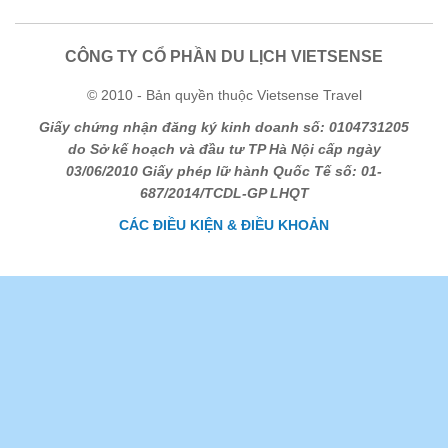
CÔNG TY CỔ PHẦN DU LỊCH VIETSENSE
© 2010 - Bản quyền thuộc Vietsense Travel
Giấy chứng nhận đăng ký kinh doanh số: 0104731205
do Sở kế hoạch và đầu tư TP Hà Nội cấp ngày
03/06/2010 Giấy phép lữ hành Quốc Tế số: 01-
687/2014/TCDL-GP LHQT
CÁC ĐIỀU KIỆN & ĐIỀU KHOẢN