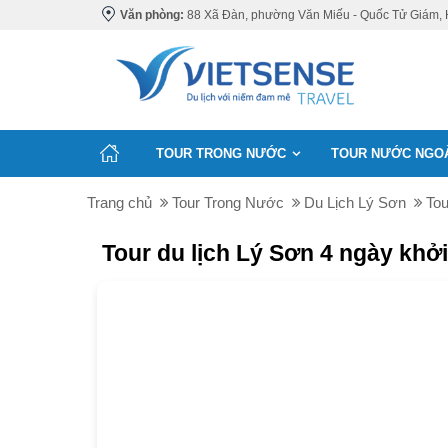
Văn phòng:
88 Xã Đàn, phường Văn Miếu - Quốc Tử Giám, 
TOUR TRONG NƯỚC
TOUR NƯỚC NGO
Trang chủ
Tour Trong Nước
Du Lịch Lý Sơn
Tou
Tour du lịch Lý Sơn 4 ngày khởi