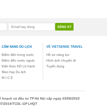
CẨM NANG DU LỊCH
VỀ VIETSENSE TRAVEL
Điểm đến trong nước
Hồ sơ năng lực
Điểm đến nước ngoài
Hình ảnh chuyến đi
Kiến thức KD Lữ hành
Tuyển dụng
Mẹo hay Du lịch
M.I.C.E
 hoạch và đầu tư TP Hà Nội cấp ngày 03/06/2010
687/2014/TCDL-GP LHQT