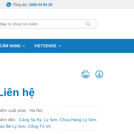
Tổng đài:
1900 54 55 19
CẨM NANG
VIETSENSE
Liên hệ
iểm xuất phát:
Hà Nội
iểm đến:
Cảng Sa Kỳ
,
Lý Sơn
,
Chùa Hang Lý Sơn
,
ảo Bé Lý Sơn
,
Cổng Tò Vò