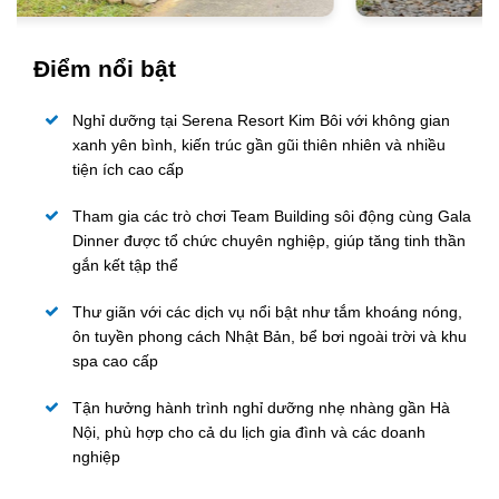
Điểm nổi bật
Nghỉ dưỡng tại Serena Resort Kim Bôi với không gian
xanh yên bình, kiến trúc gần gũi thiên nhiên và nhiều
tiện ích cao cấp
Tham gia các trò chơi Team Building sôi động cùng Gala
Dinner được tổ chức chuyên nghiệp, giúp tăng tinh thần
gắn kết tập thể
Thư giãn với các dịch vụ nổi bật như tắm khoáng nóng,
ôn tuyền phong cách Nhật Bản, bể bơi ngoài trời và khu
spa cao cấp
Tận hưởng hành trình nghỉ dưỡng nhẹ nhàng gần Hà
Nội, phù hợp cho cả du lịch gia đình và các doanh
nghiệp