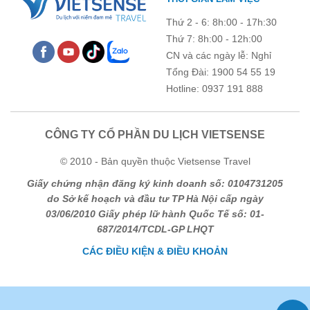
trống !
Thứ 2 - 6: 8h:00 - 17h:30
Thứ 7: 8h:00 - 12h:00
CN và các ngày lễ: Nghỉ
Tổng Đài: 1900 54 55 19
Hotline: 0937 191 888
CÔNG TY CỔ PHẦN DU LỊCH VIETSENSE
© 2010 - Bản quyền thuộc Vietsense Travel
Giấy chứng nhận đăng ký kinh doanh số: 0104731205
do Sở kế hoạch và đầu tư TP Hà Nội cấp ngày
03/06/2010 Giấy phép lữ hành Quốc Tế số: 01-
687/2014/TCDL-GP LHQT
CÁC ĐIỀU KIỆN & ĐIỀU KHOẢN