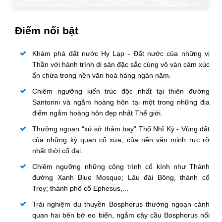
Điểm nổi bật
Khám phá đất nước Hy Lạp - Đất nước của những vị
Thần với hành trình di sản đặc sắc cùng vô vàn cảm xúc
ẩn chứa trong nền văn hoá hàng ngàn năm.
Chiêm ngưỡng kiến trúc độc nhất tại thiên đường
Santorini và ngắm hoàng hôn tại một trong những địa
điểm ngắm hoàng hôn đẹp nhất Thế giới.
Thưởng ngoạn “xứ sở thảm bay” Thổ Nhĩ Kỳ - Vùng đất
của những kỳ quan cổ xưa, của nền văn minh rực rỡ
nhất thời cổ đại.
Chiêm ngưỡng những công trình cổ kính như Thánh
đường Xanh Blue Mosque; Lâu đài Bông, thành cổ
Troy; thành phố cổ Ephesus,...
Trải nghiệm du thuyền Bosphorus thưởng ngoạn cảnh
quan hai bên bờ eo biển, ngắm cây cầu Bosphorus nổi