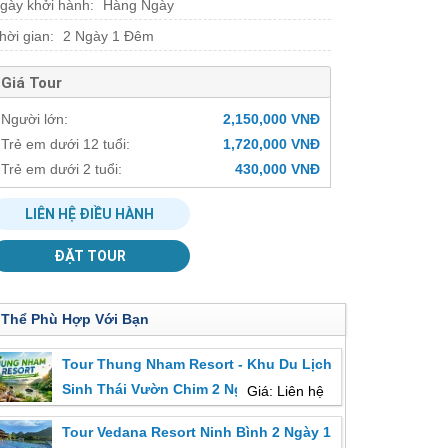
gày khởi hành:
Hàng Ngày
hời gian:
2 Ngày 1 Đêm
Giá Tour
Người lớn:
2,150,000 VNĐ
Trẻ em dưới 12 tuổi:
1,720,000 VNĐ
Trẻ em dưới 2 tuổi:
430,000 VNĐ
LIÊN HỆ ĐIỀU HÀNH
ĐẶT TOUR
 Thể Phù Hợp Với Bạn
Tour Thung Nham Resort - Khu Du Lịch
Sinh Thái Vườn Chim 2 Ngày 1 Đêm
Giá: Liên hệ
Tour Vedana Resort Ninh Bình 2 Ngày 1