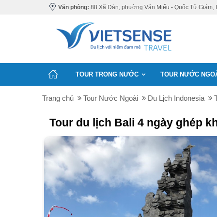
Văn phòng:
88 Xã Đàn, phường Văn Miếu - Quốc Tử Giám, 
TOUR TRONG NƯỚC
TOUR NƯỚC NGO
Trang chủ
Tour Nước Ngoài
Du Lịch Indonesia
Tour du lịch Bali 4 ngày ghép k