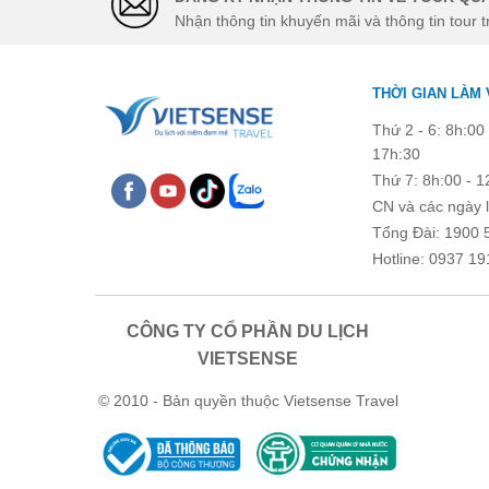
Nhận thông tin khuyến mãi và thông tin tour t
THỜI GIAN LÀM 
Thứ 2 - 6: 8h:00 
17h:30
Thứ 7: 8h:00 - 1
CN và các ngày l
Tổng Đài: 1900 
Hotline: 0937 19
CÔNG TY CỔ PHẦN DU LỊCH
VIETSENSE
© 2010 - Bản quyền thuộc Vietsense Travel