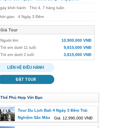
gày khởi hành:
Thứ 4, 7 hàng tuần
hời gian:
4 Ngày 3 Đêm
Giá Tour
Người lớn:
10,900,000 VNĐ
Trẻ em dưới 11 tuổi:
9,810,000 VNĐ
Trẻ em dưới 2 tuổi:
3,815,000 VNĐ
LIÊN HỆ ĐIỀU HÀNH
ĐẶT TOUR
 Thể Phù Hợp Với Bạn
Tour Du Lịch Bali 4 Ngày 3 Đêm Trải
Nghiệm Sắc Màu Indonesia
Giá: 12,990,000 VNĐ