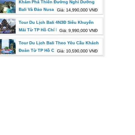
Khám Phá Thiên Đường Nghỉ Dưỡng
Bali Và Đảo Nusa Penida 05 Ngày
Giá: 14,990,000 VNĐ
Tour Du Lịch Bali 4N3Đ Siêu Khuyến
Mãi Từ TP Hồ Chí Minh
Giá: 9,990,000 VNĐ
Tour Du Lịch Bali Theo Yêu Cầu Khách
Đoàn Từ TP Hồ Chí Minh
Giá: 10,590,000 VNĐ