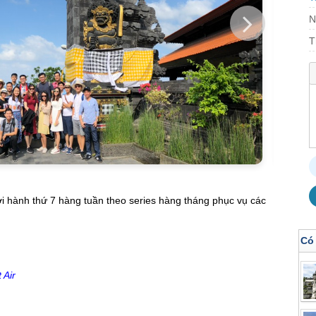
N
T
ởi hành thứ 7 hàng tuần theo series hàng tháng phục vụ các
Có
t Air