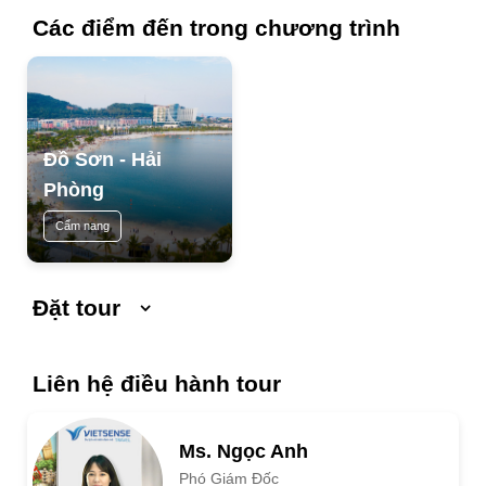
Các điểm đến trong chương trình
Đồ Sơn - Hải
Phòng
Cẩm nang
Đặt tour
Ngày khởi hành
Ngày kết thúc
Liên hệ điều hành tour
Số người lớn
Ms. Ngọc Anh
Phó Giám Đốc