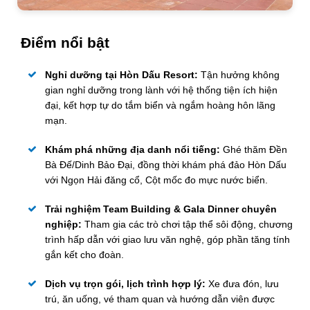
Điểm nổi bật
Nghỉ dưỡng tại Hòn Dấu Resort:
Tận hưởng không
gian nghỉ dưỡng trong lành với hệ thống tiện ích hiện
đại, kết hợp tự do tắm biển và ngắm hoàng hôn lãng
mạn.
Khám phá những địa danh nổi tiếng:
Ghé thăm Đền
Bà Đế/Dinh Bảo Đại, đồng thời khám phá đảo Hòn Dấu
với Ngọn Hải đăng cổ, Cột mốc đo mực nước biển.
Trải nghiệm Team Building & Gala Dinner chuyên
nghiệp:
Tham gia các trò chơi tập thể sôi động, chương
trình hấp dẫn với giao lưu văn nghệ, góp phần tăng tính
gắn kết cho đoàn.
Dịch vụ trọn gói, lịch trình hợp lý:
Xe đưa đón, lưu
trú, ăn uống, vé tham quan và hướng dẫn viên được