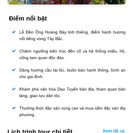
Điểm nổi bật
Lễ Đền Ông Hoàng Bảy linh thiêng, điểm hành hương
nổi tiếng vùng Tây Bắc.
Chiêm ngưỡng kiến trúc đền cổ và hệ thống miếu, hồ,
cổng tam quan độc đáo.
Dâng hương cầu tài lộc, buôn bán hanh thông, bình an
cho gia đình.
Khám phá văn hóa Dao Tuyển bản địa, tham quan bản
làng, giao lưu dân tộc.
Thưởng thức đặc sản vùng cao và mua sắm đặc sản địa
phương.
Lịch trình tour chi tiết