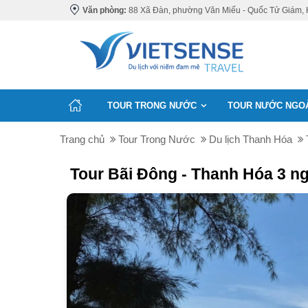
Văn phòng:
88 Xã Đàn, phường Văn Miếu - Quốc Tử Giám, 
TOUR TRONG NƯỚC
TOUR NƯỚC NGO
Trang chủ
Tour Trong Nước
Du lịch Thanh Hóa
Tour Bãi Đông - Thanh Hóa 3 ng