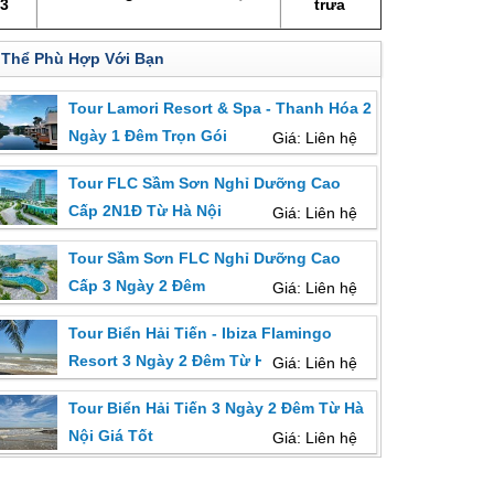
3
trưa
 Thể Phù Hợp Với Bạn
Tour Lamori Resort & Spa - Thanh Hóa 2
Ngày 1 Đêm Trọn Gói
Giá: Liên hệ
Tour FLC Sầm Sơn Nghỉ Dưỡng Cao
Cấp 2N1Đ Từ Hà Nội
Giá: Liên hệ
Tour Sầm Sơn FLC Nghỉ Dưỡng Cao
Cấp 3 Ngày 2 Đêm
Giá: Liên hệ
Tour Biển Hải Tiến - Ibiza Flamingo
Resort 3 Ngày 2 Đêm Từ Hà Nội
Giá: Liên hệ
Tour Biển Hải Tiến 3 Ngày 2 Đêm Từ Hà
Nội Giá Tốt
Giá: Liên hệ