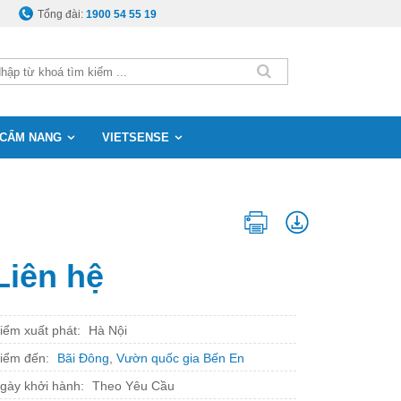
Tổng đài:
1900 54 55 19
CẨM NANG
VIETSENSE
Liên hệ
iểm xuất phát:
Hà Nội
iểm đến:
Bãi Đông
,
Vườn quốc gia Bến En
gày khởi hành:
Theo Yêu Cầu