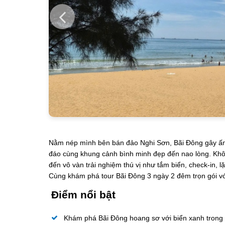
Nằm nép mình bên bán đảo Nghi Sơn, Bãi Đông gây ấn 
đáo cùng khung cảnh bình minh đẹp đến nao lòng. Khôn
đến vô vàn trải nghiệm thú vị như tắm biển, check-in, 
Cùng khám phá tour Bãi Đông 3 ngày 2 đêm trọn gói với
Điểm nổi bật
Khám phá Bãi Đông hoang sơ với biển xanh trong 