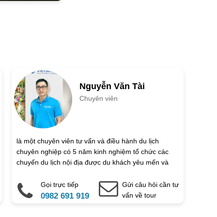
Ngày kết thúc
tuổi
Trẻ em 6 đến 12 tuổi
Nguyễn Văn Tài
Chuyên viên
là một chuyên viên tư vấn và điều hành du lịch
chuyên nghiệp có 5 năm kinh nghiệm tổ chức các
Email
chuyến du lịch nội địa được du khách yêu mến và
đánh giá cao.
Gọi trực tiếp
Gửi câu hỏi cần tư
0982 691 919
vấn về tour