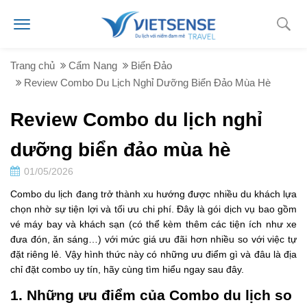
Trang chủ
Cẩm Nang
Biển Đảo
Review Combo Du Lịch Nghỉ Dưỡng Biển Đảo Mùa Hè
Review Combo du lịch nghỉ
dưỡng biển đảo mùa hè
01/05/2026
Combo du lịch đang trở thành xu hướng được nhiều du khách lựa
chọn nhờ sự tiện lợi và tối ưu chi phí. Đây là gói dịch vụ bao gồm
vé máy bay và khách sạn (có thể kèm thêm các tiện ích như xe
đưa đón, ăn sáng…) với mức giá ưu đãi hơn nhiều so với việc tự
đặt riêng lẻ. Vậy hình thức này có những ưu điểm gì và đâu là địa
chỉ đặt combo uy tín, hãy cùng tìm hiểu ngay sau đây.
1. Những ưu điểm của Combo du lịch so