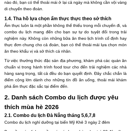
nào đó, bạn có thể thoải mái ở lại cả ngày mà không cần vội vàng
di chuyển theo đoàn.
1.4. Tha hồ lựa chọn ẩm thực thực theo sở thích
Ẩm thực luôn là một phần không thể thiếu trong mỗi chuyến đi, và
combo du lịch mang đến cho bạn sự tự do tuyệt đối trong trải
nghiệm này. Không còn những bữa ăn theo lịch trình cố định hay
thực đơn chung cho cả đoàn, bạn có thể thoải mái lựa chọn món
ăn theo khẩu vị và sở thích cá nhân.
Từ việc thưởng thức đặc sản địa phương, khám phá các quán ăn
chuẩn vị trong hành trình food tour cho đến trải nghiệm các nhà
hàng sang trọng, tất cả đều do bạn quyết định. Đây chắc chắn là
điểm cộng lớn dành cho những tín đồ ăn uống, thoải mái khám
phá ẩm thực đặc sắc tại điểm đến.
2. Danh sách Combo du lịch được yêu
thích mùa hè 2026
2.1. Combo du lịch Đà Nẵng tháng 5,6,7,8
Combo du lịch nghỉ dưỡng tại biển Mỹ Khê 3 ngày 2 đêm