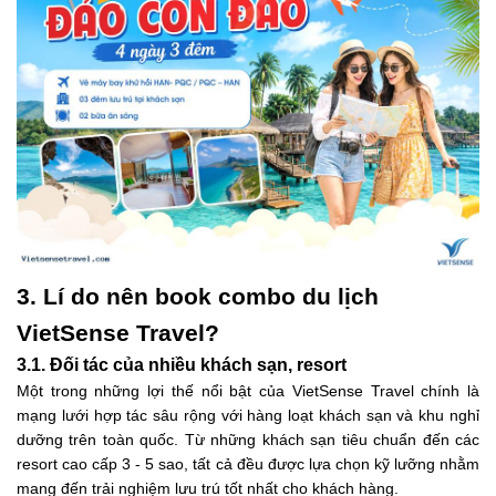
3. Lí do nên book combo du lịch
VietSense Travel?
3.1. Đối tác của nhiều khách sạn, resort
Một trong những lợi thế nổi bật của VietSense Travel chính là
mạng lưới hợp tác sâu rộng với hàng loạt khách sạn và khu nghỉ
dưỡng trên toàn quốc. Từ những khách sạn tiêu chuẩn đến các
resort cao cấp 3 - 5 sao, tất cả đều được lựa chọn kỹ lưỡng nhằm
mang đến trải nghiệm lưu trú tốt nhất cho khách hàng.