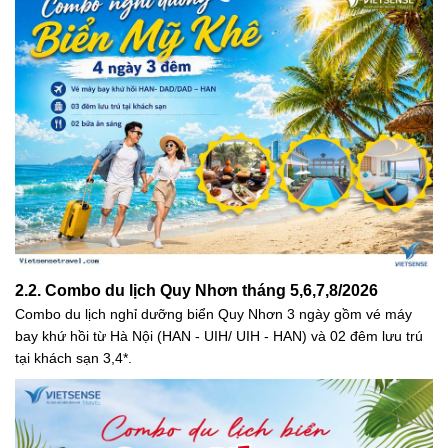
2.2. Combo du lịch Quy Nhơn tháng 5,6,7,8/2026
Combo du lịch nghỉ dưỡng biển Quy Nhơn 3 ngày gồm vé máy
bay khứ hồi từ Hà Nội (HAN - UIH/ UIH - HAN) và 02 đêm lưu trú
tại khách sạn 3,4*.