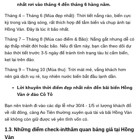
nhất rơi vào tháng 4 đến tháng 6 hàng năm.
Tháng 4 – Tháng 6 (Mùa đẹp nhất): Thời tiết nắng ráo, biển cực
kỳ trong và lặng sóng, rất thích hợp để tắm biển và chụp ảnh tại
Hồng Vàn. Đây là lúc ít bão nhất.
Tháng 7 – Tháng 8 (Mùa cao điểm & Bão): Nắng gắt nhưng dễ có
áp thấp nhiệt đới hoặc bão. Nếu đi tầm này, bạn cần theo dõi dự
báo thời tiết trước 3-5 ngày để tránh tình trạng tàu bị cấm biển,
kẹt lại trên đảo.
Tháng 9 – Tháng 10 (Mùa thu): Trời mát mẻ, vắng khách hơn
nên giá dịch vụ rẻ, tuy nhiên nước biển bắt đầu lạnh dần.
Lời khuyên thời điểm đẹp nhất nên đến bãi biển Hồng
Vàn ở đảo Cô Tô
Bạn nên tránh đi vào các dịp lễ như 30/4 - 1/5 vì lượng khách đổ
về rất đông, cảng Ao Tiên thường xuyên quá tải và bãi Hồng Vàn
sẽ không còn giữ được vẻ yên tĩnh vốn có.
1.3. Những điểm check-in/thăm quan bảng giá tại Hồng
Vàn