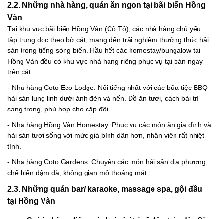
2.2. Những nhà hàng, quán ăn ngon tại bãi biển Hồng
Vàn
Tại khu vực bãi biển Hồng Vàn (Cô Tô), các nhà hàng chủ yếu
tập trung dọc theo bờ cát, mang đến trải nghiệm thưởng thức hải
sản trong tiếng sóng biển. Hầu hết các homestay/bungalow tại
Hồng Vàn đều có khu vực nhà hàng riêng phục vụ tại bàn ngay
trên cát:
- Nhà hàng Coto Eco Lodge: Nổi tiếng nhất với các bữa tiệc BBQ
hải sản lung linh dưới ánh đèn và nến. Đồ ăn tươi, cách bài trí
sang trọng, phù hợp cho cặp đôi.
- Nhà hàng Hồng Vàn Homestay: Phục vụ các món ăn gia đình và
hải sản tươi sống với mức giá bình dân hơn, nhân viên rất nhiệt
tình.
- Nhà hàng Coto Gardens: Chuyên các món hải sản địa phương
chế biến đậm đà, không gian mở thoáng mát.
2.3. Những quán bar/ karaoke, massage spa, gội đầu
tại Hồng Vàn