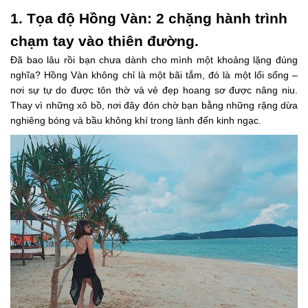
1. Tọa độ Hồng Vàn: 2 chặng hành trình
chạm tay vào thiên đường.
Đã bao lâu rồi bạn chưa dành cho mình một khoảng lặng đúng
nghĩa? Hồng Vàn không chỉ là một bãi tắm, đó là một lối sống –
nơi sự tự do được tôn thờ và vẻ đẹp hoang sơ được nâng niu.
Thay vì những xô bồ, nơi đây đón chờ bạn bằng những rặng dừa
nghiêng bóng và bầu không khí trong lành đến kinh ngạc.