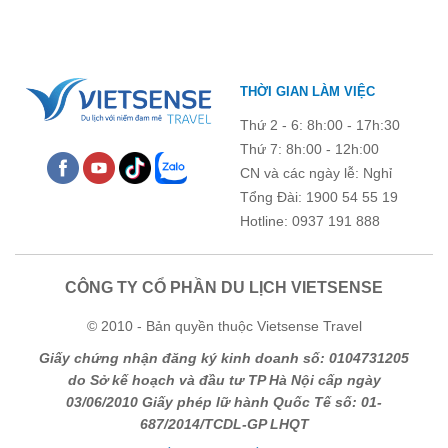
Ghi chú thêm
Chú ý: Trường mang dấu (
*
) là bắt buộc. Vui lòng không để
THỜI GIAN LÀM VIỆC
trống !
Thứ 2 - 6: 8h:00 - 17h:30
Thứ 7: 8h:00 - 12h:00
CN và các ngày lễ: Nghỉ
Tổng Đài: 1900 54 55 19
Hotline: 0937 191 888
CÔNG TY CỔ PHẦN DU LỊCH VIETSENSE
© 2010 - Bản quyền thuộc Vietsense Travel
Giấy chứng nhận đăng ký kinh doanh số: 0104731205
do Sở kế hoạch và đầu tư TP Hà Nội cấp ngày
03/06/2010 Giấy phép lữ hành Quốc Tế số: 01-
687/2014/TCDL-GP LHQT