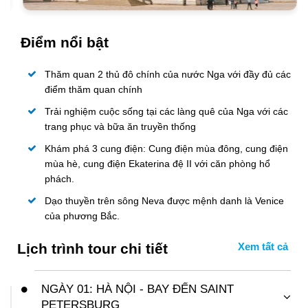
Điểm nổi bật
Thăm quan 2 thủ đô chính của nước Nga với đầy đủ các
điểm thăm quan chính
Trải nghiệm cuộc sống tại các làng quê của Nga với các
trang phục và bữa ăn truyền thống
Khám phá 3 cung điện: Cung điện mùa đông, cung điện
mùa hè, cung điện Ekaterina đệ II với căn phòng hổ
phách.
Dạo thuyền trên sông Neva được mệnh danh là Venice
của phương Bắc.
Lịch trình tour chi tiết
NGÀY 01: HÀ NỘI - BAY ĐẾN SAINT
PETERSBURG