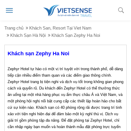
Trang chủ
Khách San, Resort Tại Viet Nam
Khách Sạn Hà Nội
Khách Sạn Zephy Ha Noi
Khách sạn Zephy Ha Noi
Zephyr Hotel tự hào có một vị trí tuyệt vời trong thành phố, dễ dàng
tiếp cận nhiều điểm tham quan và các điểm giao thông chính.
Zephyr Hotel trang bị tiện nghi và dịch vụ tốt trong không gian phong
cách và quyến rũ. Du khách đến Zephyr Hotel có thể thưởng thức
ăn uống tại một nhà hàng phục vụ ẩm thực châu Á và Việt Nam, và
một phòng hội nghị nổi bật cung cấp các thiết lập hoàn hảo cho bất
cứ sự kiện nào. Khách sạn có 40 phòng rộng rãi được trang trí tinh
xảo với tiện nghi hiện đại để đảm bảo một kỳ nghỉ thú vị. Dịch vụ
giải trí gồm phòng tập đa năng. Để đặt phòng tại Zephyr Hotel, chỉ
cần nhập ngày bạn muốn và hoàn thành mẫu đặt phòng trực tuyến