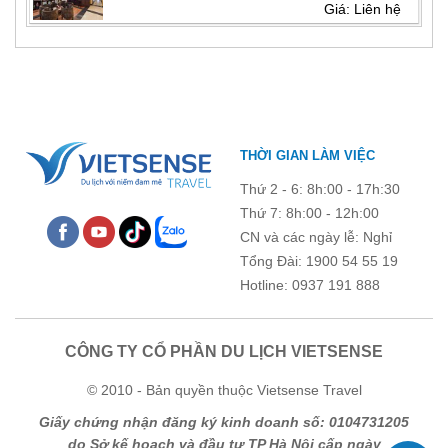
Giá: Liên hệ
THỜI GIAN LÀM VIỆC
Thứ 2 - 6: 8h:00 - 17h:30
Thứ 7: 8h:00 - 12h:00
CN và các ngày lễ: Nghỉ
Tổng Đài: 1900 54 55 19
Hotline: 0937 191 888
CÔNG TY CỔ PHẦN DU LỊCH VIETSENSE
© 2010 - Bản quyền thuộc Vietsense Travel
Giấy chứng nhận đăng ký kinh doanh số: 0104731205
do Sở kế hoạch và đầu tư TP Hà Nội cấp ngày