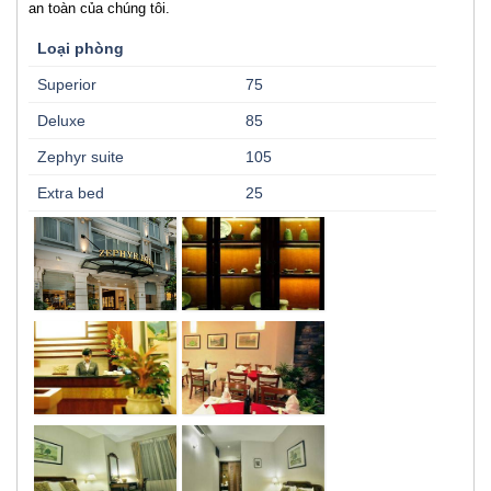
an toàn của chúng tôi.
Loại phòng
Superior
75
Deluxe
85
Zephyr suite
105
Extra bed
25