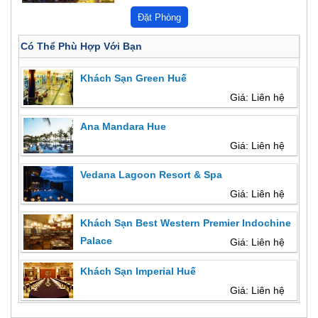
Có Thể Phù Hợp Với Bạn
Khách Sạn Green Huế
Giá: Liên hệ
Ana Mandara Hue
Giá: Liên hệ
Vedana Lagoon Resort & Spa
Giá: Liên hệ
Khách Sạn Best Western Premier Indochine
Palace
Giá: Liên hệ
Khách Sạn Imperial Huế
Giá: Liên hệ