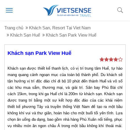
Trang chủ
Khách San, Resort Tại Viet Nam
Khách Sạn Huế
Khách Sạn Park View Huế
Khách sạn Park View Huế
Khách sạn được thiết kế thanh lịch, có vị trí trung tâm Huế, tự hào
mang quang cảnh ngoạn mục của toàn bộ thành phố. Du khách sẽ
tận hưởng vị trí độc đáo chỉ đi bộ 10 phút đến thành Huế và vô số
các khu mua sắm, thương mại, và giải trí. Sân bay Phú Bài chỉ
cách 15km, trong khi ga Huế chỉ là 200m từ khách sạn. Khách sạn
được trang trí bằng một sự kết hợp độc đáo của các khái niệm
thiết kế phương Tây và truyền thống Việt Nam để tạo ra một bầu
không khí vui và thư giãn, hoàn hảo cho một buổi tối yên tĩnh. Lựa
chọn ăn uống đa dạng, bao gồm nhà hàng Phú Xuân nổi tiếng, phục
vụ nhiều món ăn ngon châu Á trong một bầu không khí thoải mái.