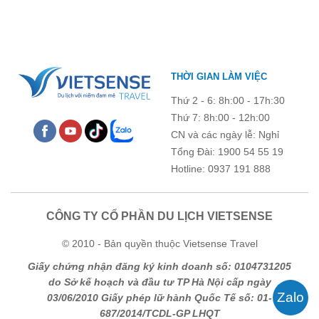
THỜI GIAN LÀM VIỆC
Thứ 2 - 6: 8h:00 - 17h:30
Thứ 7: 8h:00 - 12h:00
CN và các ngày lễ: Nghỉ
Tổng Đài: 1900 54 55 19
Hotline: 0937 191 888
CÔNG TY CỔ PHẦN DU LỊCH VIETSENSE
© 2010 - Bản quyền thuộc Vietsense Travel
Giấy chứng nhận đăng ký kinh doanh số: 0104731205
do Sở kế hoạch và đầu tư TP Hà Nội cấp ngày
03/06/2010 Giấy phép lữ hành Quốc Tế số: 01-
687/2014/TCDL-GP LHQT