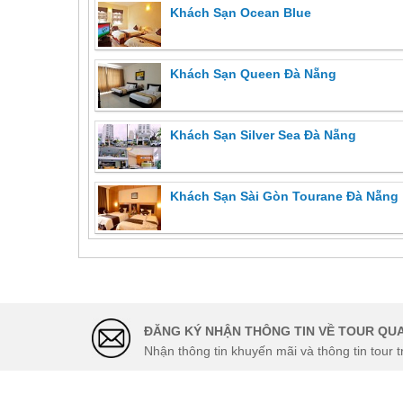
Khách Sạn Ocean Blue
Khách Sạn Queen Đà Nẵng
Khách Sạn Silver Sea Đà Nẵng
Khách Sạn Sài Gòn Tourane Đà Nẵng
ĐĂNG KÝ NHẬN THÔNG TIN VỀ TOUR QUA
Nhận thông tin khuyến mãi và thông tin tour t