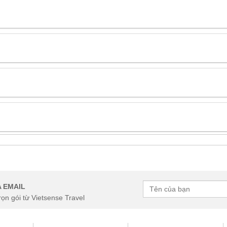
 EMAIL
rọn gói từ Vietsense Travel