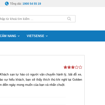
Tổng đài:
1900 54 55 19
CẨM NANG
VIETSENSE
. Khách sạn tự hào có người vận chuyển hành lý, bãi đỗ xe,
o sự hiếu khách, bạn sẽ thấy thích thú khi nghỉ tại Golden
cần điền ngày mong muốn của bạn và nhấn chuột.