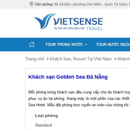
Văn phòng:
88 Xã Đàn, phường Văn Miếu - Quốc Tử Giám, 
TOUR TRONG NƯỚC
TOUR NƯỚC NGO
Trang chủ
Khách San, Resort Tại Viet Nam
Khách
Khách sạn Golden Sea Đà Nẵng
Mỗi phòng trong khách sạn đều cung cấp cho du khách truy 
phục vụ ăn tại phòng, thang máy là một phần của các thiết
Sea Hotel. Mẫu đặt phòng trực tuyến an toàn của chúng tôi
Loại phòng
Standard