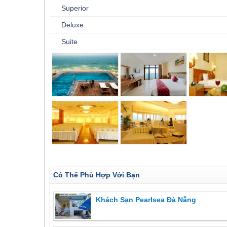
Superior
Deluxe
Suite
Có Thể Phù Hợp Với Bạn
Khách Sạn Pearlsea Đà Nẵng