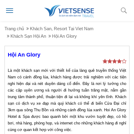
Trang chủ
Khách San, Resort Tại Viet Nam
Khách Sạn Hội An
Hội An Glory
Hội An Glory
Là một khách sạn mới với thiết kế của làng quê truyền thống Việt
Nam có cánh đồng lúa, khách hàng được trải nghiệm với các tiện
nghi hiện đại và nét duyên dáng cổ điển. Đây là nơi lý tưởng cho
các cặp uyên ương và người đi hưởng tuần trăng mật, nằm gần
trung tâm thành phố, thuận tiện đi lại và không khí yên tĩnh. Khách
sạn có dịch vụ xe đạp mà quý khách có thể đi biển Cửa Đại chỉ
3km qua sông Thu Bồn và những cánh đồng lúa xanh. Hoi An Glory
Hotel & Spa được bao quanh bởi một khu vườn tuyệt đẹp, có hồ
bơi, nhà hàng, phòng họp, và internet cho những khách hàng đi nghỉ
cùng cơ quan kết hợp với công việc.