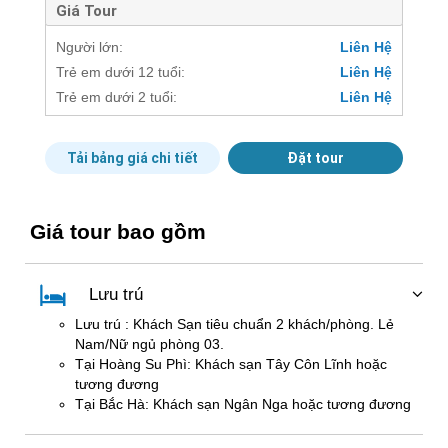
Giá Tour
Người lớn:
Liên Hệ
Trẻ em dưới 12 tuổi:
Liên Hệ
Trẻ em dưới 2 tuổi:
Liên Hệ
Tải bảng giá chi tiết
Đặt tour
Giá tour bao gồm
Lưu trú
Lưu trú : Khách Sạn tiêu chuẩn 2 khách/phòng. Lẻ
Nam/Nữ ngủ phòng 03.
Tại Hoàng Su Phì: Khách sạn Tây Côn Lĩnh hoặc
tương đương
Tại Bắc Hà: Khách sạn Ngân Nga hoặc tương đương