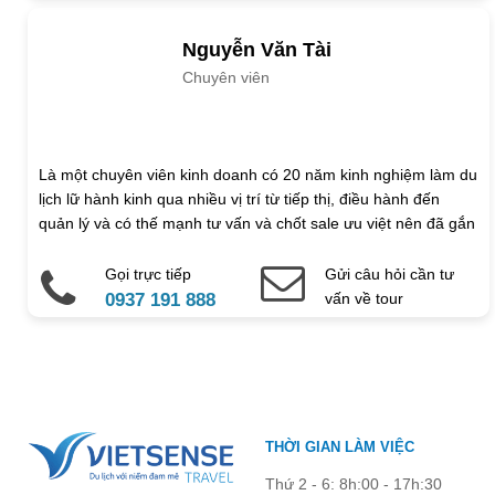
Cẩm nang
Nguyễn Văn Tài
Chuyên viên
Là một chuyên viên kinh doanh có 20 năm kinh nghiệm làm du
lịch lữ hành kinh qua nhiều vị trí từ tiếp thị, điều hành đến
quản lý và có thế mạnh tư vấn và chốt sale ưu việt nên đã gắn
bó với vị trí kinh doanh lâu dài.
Gọi trực tiếp
Gửi câu hỏi cần tư
0937 191 888
vấn về tour
THỜI GIAN LÀM VIỆC
Thứ 2 - 6: 8h:00 - 17h:30