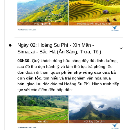
Ngày 02: Hoàng Su Phì - Xín Mần -
Simacai - Bắc Hà (Ăn Sáng, Trưa, Tối)
06h30:
Quý khách dùng bữa sáng đầy đủ dinh dưỡng,
sau đó thu dọn hành lý và làm thủ tục trả phòng. Xe
đón đoàn đi tham quan
phiên chợ vùng cao của bà
con dân tộc
, tìm hiểu và trải nghiệm văn hóa mua
bán, giao lưu độc đáo tại Hoàng Su Phì. Hành trình tiếp
tục với các điểm đến hấp dẫn: