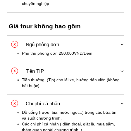
chuyên nghiệp.
Giá tour không bao gồm
Ngủ phòng đơn
Phụ thu phòng đơn 250,000VNĐ/Đêm
Tiền TIP
Tiền thưởng (Tip) cho lái xe, hướng dẫn viên (không
bắt buộc).
Chi phí cá nhân
Đồ uống (rượu, bia, nước ngọt...) trong các bữa ăn
và suốt chương trình.
Các chi phí cá nhân ( điện thoại, giặt là, mua sắm,
thăm quan ngoài chương trình..)