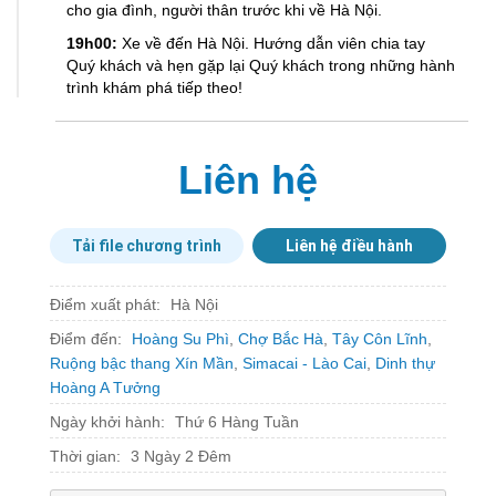
cho gia đình, người thân trước khi về Hà Nội.
19h00:
Xe về đến Hà Nội. Hướng dẫn viên chia tay
Quý khách và hẹn gặp lại Quý khách trong những hành
trình khám phá tiếp theo!
Liên hệ
Tải file chương trình
Liên hệ điều hành
Điểm xuất phát:
Hà Nội
Điểm đến:
Hoàng Su Phì
,
Chợ Bắc Hà
,
Tây Côn Lĩnh
,
Ruộng bậc thang Xín Mần
,
Simacai - Lào Cai
,
Dinh thự
Hoàng A Tưởng
Ngày khởi hành:
Thứ 6 Hàng Tuần
Thời gian:
3 Ngày 2 Đêm