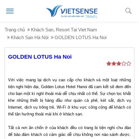
Trang chủ
Khách San, Resort Tại Viet Nam
Khách Sạn Hà Nội
GOLDEN LOTUS Ha Noi
GOLDEN LOTUS Ha Noi
Với việc mang lại dịch vụ cao cấp cho khách và một loạt những
tiện nghi hiện đại, Golden Lotus Hotel Hanoi đã cam kết sẽ đem đến
cho bạn một kì nghỉ thoải mái dễ chịu nhất có thể. Sự chọn lọc khắt
khe những thiết bị hàng đầu như quán cà phê, két sắt, dịch vụ
Internet, dịch vụ trông trẻ, Wi-Fi ở khu vực công cộng để khách có
thể tận hưởng thoải mái khi ở khách sạn.
Tất cả nơi ăn chốn ở của khách đều có trang bị tiện nghi chu đáo
để bảo đảm khách có cảm giác dễ chịu không nơi nào sánh được.