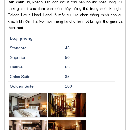
Bên cạnh đó, khách sạn còn gợi ý cho bạn những hoạt động vui
chơi giải trí bảo đảm bạn luôn thấy hứng thú trong suốt kì nghỉ.
Golden Lotus Hotel Hanoi là một sự lựa chọn thông minh cho du
khách khi đến Hà Nội, nơi mang lại cho họ một kì nghỉ thư giãn và
thoải mái.
Loại phòng
Standard
45
Superior
50
Deluxe
65
Calss Suite
85
Golden Suite
100