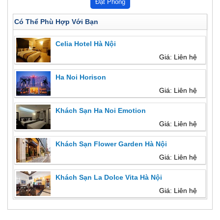
Có Thể Phù Hợp Với Bạn
Celia Hotel Hà Nội
Giá: Liên hệ
Ha Noi Horison
Giá: Liên hệ
Khách Sạn Ha Noi Emotion
Giá: Liên hệ
Khách Sạn Flower Garden Hà Nội
Giá: Liên hệ
Khách Sạn La Dolce Vita Hà Nội
Giá: Liên hệ