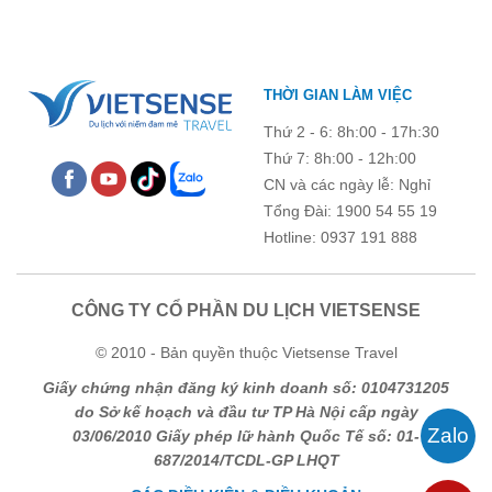
THỜI GIAN LÀM VIỆC
Thứ 2 - 6: 8h:00 - 17h:30
Thứ 7: 8h:00 - 12h:00
CN và các ngày lễ: Nghỉ
Tổng Đài: 1900 54 55 19
Hotline: 0937 191 888
CÔNG TY CỔ PHẦN DU LỊCH VIETSENSE
© 2010 - Bản quyền thuộc Vietsense Travel
Giấy chứng nhận đăng ký kinh doanh số: 0104731205
do Sở kế hoạch và đầu tư TP Hà Nội cấp ngày
03/06/2010 Giấy phép lữ hành Quốc Tế số: 01-
687/2014/TCDL-GP LHQT