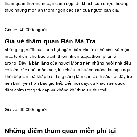
tham quan thưởng ngoạn cảnh đẹp, du khách còn được thưởng
thức những món ăn thơm ngon đặc sản của người bản địa.
Giá vé: 40.000/ người
Giá vé thăm quan Bản Má Tra
những ngọn đồi núi xanh bạt ngàn, bản Má Tra nhỏ xinh và mộc
mạc tô điểm cho bức tranh thiên nhiên Sapa thêm phần ấn
tượng. Đây là bản làng của người Mông nên những ngôi nhà đều
có kiến trúc nhỏ, mộc mạc, khi chiều tà buông xuống lại nghi ngút
khói bếp lan toả khắp bản làng càng làm cho cảnh sắc nơi đây trở
nên bình yên hơn bao giờ hết. Đến nơi đây, du khách sẽ được
đắm chìm trong vẻ đẹp và không khí thực sự thư thái.
Giá vé: 30.000/ người
Những điểm tham quan miễn phí tại