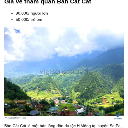
Giá vé thăm quan Bản Cát Cát
90.000/ người lớn
50.000/ trẻ em
Bản Cát Cát là một bản làng dân dụ tộc H'Mông tại huyện Sa Pa,