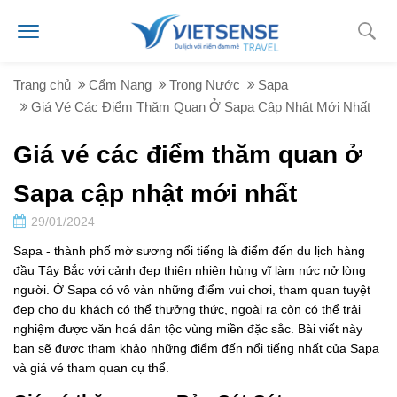
Trang chủ
Cẩm Nang
Trong Nước
Sapa
Giá Vé Các Điểm Thăm Quan Ở Sapa Cập Nhật Mới Nhất
Giá vé các điểm thăm quan ở
Sapa cập nhật mới nhất
29/01/2024
Sapa - thành phố mờ sương nổi tiếng là điểm đến du lịch hàng
đầu Tây Bắc với cảnh đẹp thiên nhiên hùng vĩ làm nức nở lòng
người. Ở Sapa có vô vàn những điểm vui chơi, tham quan tuyệt
đẹp cho du khách có thể thưởng thức, ngoài ra còn có thể trải
nghiệm được văn hoá dân tộc vùng miền đặc sắc. Bài viết này
bạn sẽ được tham khảo những điểm đến nổi tiếng nhất của Sapa
và giá vé tham quan cụ thể.