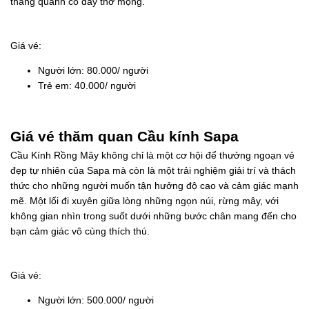
thang quanh co đầy thơ mộng.
Giá vé:
Người lớn: 80.000/ người
Trẻ em: 40.000/ người
Giá vé thăm quan Cầu kính Sapa
Cầu Kính Rồng Mây không chỉ là một cơ hội để thưởng ngoạn vẻ
đẹp tự nhiên của Sapa mà còn là một trải nghiệm giải trí và thách
thức cho những người muốn tận hưởng độ cao và cảm giác mạnh
mẽ. Một lối đi xuyên giữa lòng những ngọn núi, rừng mây, với
không gian nhìn trong suốt dưới những bước chân mang đến cho
bạn cảm giác vô cùng thích thú.
Giá vé:
Người lớn: 500.000/ người