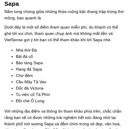
Sapa
Nằm lưng chừng giữa những thửa ruộng bậc thang trập trùng thơ
mộng, bao quanh là
Dưới đây là một số điểm tham quan miễn phí, du khách có thể
ghé tới vui chơi, tham quan chụp ảnh mà không mất tiền vé.
VietSense gợi ý tới bạn có thể tham khảo khi tới Sapa nhé.
Nhà thờ Đá
Bãi đá cổ
Bảo tàng Sapa
Hang đá Sapa
Chợ đêm
Cầu Mây Tả Van
Dốc đá Victoria
Tu viện cổ Tả Phìn
Đồi chè Ô Long
Với những địa điểm và thông tin tham khảo phía trên, chắc chắn
rằng bạn sẽ có được những trải nghiệm hết sức đáng nhớ tại
thành phố mờ sương Sapa và đắm chìm trong vẻ đẹp, văn hoá,