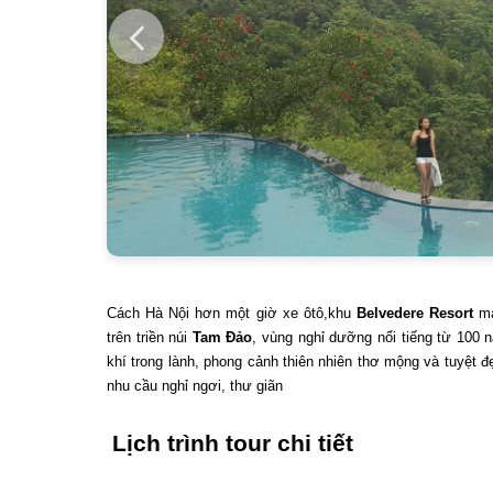
Cách Hà Nội hơn một giờ xe ôtô,khu
Belvedere Resort
ma
trên triền núi
Tam Đảo
, vùng nghỉ dưỡng nổi tiếng từ 100
khí trong lành, phong cảnh thiên nhiên thơ mộng và tuyệt 
nhu cầu nghỉ ngơi, thư giãn
Lịch trình tour chi tiết