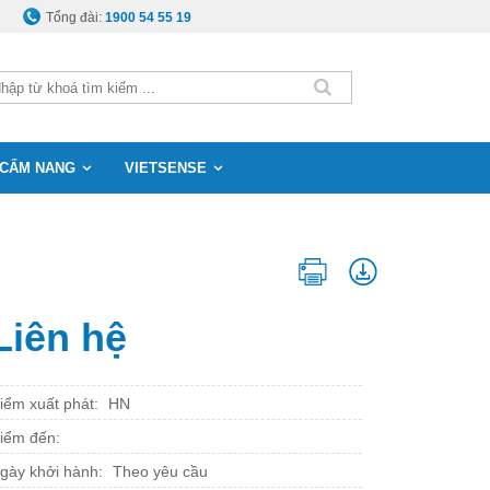
Tổng đài:
1900 54 55 19
CẨM NANG
VIETSENSE
Liên hệ
iểm xuất phát:
HN
iểm đến:
gày khởi hành:
Theo yêu cầu