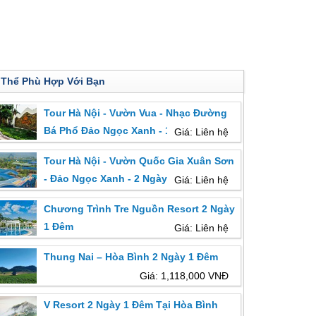
 Thể Phù Hợp Với Bạn
Tour Hà Nội - Vườn Vua - Nhạc Đường
Bá Phổ Đảo Ngọc Xanh - 1 Ngày
Giá: Liên hệ
Tour Hà Nội - Vườn Quốc Gia Xuân Sơn
- Đảo Ngọc Xanh - 2 Ngày
Giá: Liên hệ
Chương Trình Tre Nguồn Resort 2 Ngày
1 Đêm
Giá: Liên hệ
Thung Nai – Hòa Bình 2 Ngày 1 Đêm
Giá: 1,118,000 VNĐ
V Resort 2 Ngày 1 Đêm Tại Hòa Bình