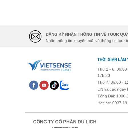
Chú ý: Trường mang dấu (
*
) l
ĐĂNG KÝ NHẬN THÔNG TIN VỀ TOUR QUA
Nhận thông tin khuyến mãi và thông tin tour t
THỜI GIAN LÀM 
Thứ 2 - 6: 8h:00 
17h:30
Thứ 7: 8h:00 - 1
CN và các ngày l
Tổng Đài: 1900 
Hotline: 0937 19
CÔNG TY CỔ PHẦN DU LỊCH