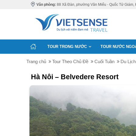
Văn phòng:
88 Xã Đàn, phường Văn Miếu - Quốc Tử Giám, 
TOUR TRONG NƯỚC
TOUR NƯỚC NGO
Trang chủ
Tour Theo Chủ Đề
Cuối Tuần
Du Lịch
Hà Nôi – Belvedere Resort