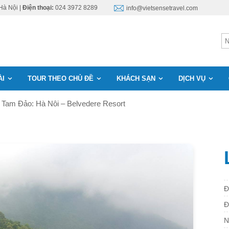
Hà Nội |
Điện thoại:
024 3972 8289
info@vietsensetravel.com
ÀI
TOUR THEO CHỦ ĐỀ
KHÁCH SẠN
DỊCH VỤ
 Tam Đảo: Hà Nôi – Belvedere Resort
Đ
Đ
N