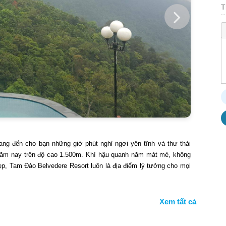
T
ng đến cho bạn những giờ phút nghỉ ngơi yên tĩnh và thư thái
 năm nay trên độ cao 1.500m. Khí hậu quanh năm mát mẻ, không
đẹp, Tam Đảo Belvedere Resort luôn là địa điểm lý tưởng cho mọi