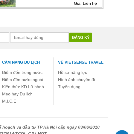
Giá: Liên hệ
CẨM NANG DU LỊCH
VỀ VIETSENSE TRAVEL
Điểm đến trong nước
Hồ sơ năng lực
Điểm đến nước ngoài
Hình ảnh chuyến đi
Kiến thức KD Lữ hành
Tuyển dụng
Mẹo hay Du lịch
M.I.C.E
 hoạch và đầu tư TP Hà Nội cấp ngày 03/06/2010
687/2014/TCDL-GP LHQT