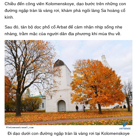
Chiều đến công viên Kolomenskoye, dạo bước trên những con
đường ngập tràn lá vàng rơi, khám phá ngôi làng Sa hoàng cổ
kính.
Sau đó, tản bộ dọc phố cổ Arbat để cảm nhận nhịp sống nhẹ
nhàng, trầm mặc của người dân địa phương khi mùa thu về.
Đi dạo dưới con đường ngập tràn lá vàng rơi tại Kolomenskoye