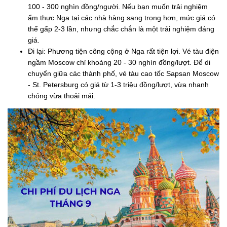
100 - 300 nghìn đồng/người. Nếu bạn muốn trải nghiệm
ẩm thực Nga tại các nhà hàng sang trọng hơn, mức giá có
thể gấp 2-3 lần, nhưng chắc chắn là một trải nghiệm đáng
giá.
Đi lại: Phương tiện công cộng ở Nga rất tiện lợi. Vé tàu điện
ngầm Moscow chỉ khoảng 20 - 30 nghìn đồng/lượt. Để di
chuyển giữa các thành phố, vé tàu cao tốc Sapsan Moscow
- St. Petersburg có giá từ 1-3 triệu đồng/lượt, vừa nhanh
chóng vừa thoải mái.