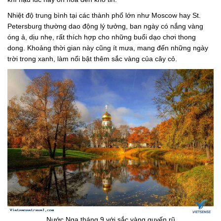
Nhiệt độ trung bình tại các thành phố lớn như Moscow hay St.
Petersburg thường dao động lý tưởng, ban ngày có nắng vàng
óng ả, dịu nhẹ, rất thích hợp cho những buổi dạo chơi thong
dong. Khoảng thời gian này cũng ít mưa, mang đến những ngày
trời trong xanh, làm nổi bật thêm sắc vàng của cây cỏ.
Nước Nga tháng 9 với sắc vàng quyến rũ