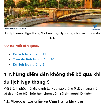
Du lịch nước Nga tháng 9 - Lựa chọn lý tưởng cho các tín đồ du
lịch
>>> Bài viết liên quan:
Du lịch Nga tháng 11
Tour du lịch Nga tháng 10
Du lịch Nga tháng 8
4. Những điểm đến không thể bỏ qua khi
du lịch Nga tháng 9
Mỗi thành phố, mỗi địa danh tại Nga vào tháng 9 đều mang một
vẻ đẹp riêng biệt, hứa hẹn chạm đến trái tim người lữ khách.
4.1. Moscow: Lộng lẫy và Cảm hứng Mùa thu