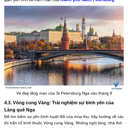
Vẻ đẹp lãng mạn của St.Petersburg Nga vào tháng 9
4.3. Vòng cung Vàng: Trải nghiệm sự bình yên của
Làng quê Nga
Để tìm kiếm sự yên bình tuyệt đối của mùa thu, hãy hướng về các
thị trấn cổ kính thuộc Vòng cung Vàng. Những ngôi làng, nhà thờ