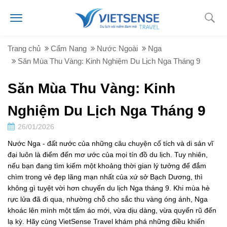
Trang chủ
Cẩm Nang
Nước Ngoài
Nga
Săn Mùa Thu Vàng: Kinh Nghiệm Du Lịch Nga Tháng 9
Săn Mùa Thu Vàng: Kinh
Nghiệm Du Lịch Nga Tháng 9
26/01/2026
Nước Nga - đất nước của những câu chuyện cổ tích và di sản vĩ
đại luôn là điểm đến mơ ước của mọi tín đồ du lịch. Tuy nhiên,
nếu bạn đang tìm kiếm một khoảng thời gian lý tưởng để đắm
chìm trong vẻ đẹp lãng mạn nhất của xứ sở Bạch Dương, thì
không gì tuyệt vời hơn chuyến du lịch Nga tháng 9. Khi mùa hè
rực lửa đã đi qua, nhường chỗ cho sắc thu vàng óng ánh, Nga
khoác lên mình một tấm áo mới, vừa dịu dàng, vừa quyến rũ đến
lạ kỳ. Hãy cùng VietSense Travel khám phá những điều khiến