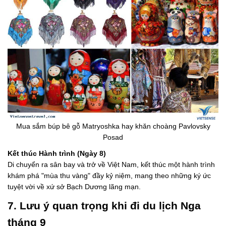
Mua sắm búp bê gỗ Matryoshka hay khăn choàng Pavlovsky
Posad
Kết thúc Hành trình (Ngày 8)
Di chuyển ra sân bay và trở về Việt Nam, kết thúc một hành trình
khám phá "mùa thu vàng" đầy kỷ niệm, mang theo những ký ức
tuyệt vời về xứ sở Bạch Dương lãng mạn.
7. Lưu ý quan trọng khi đi du lịch Nga
tháng 9