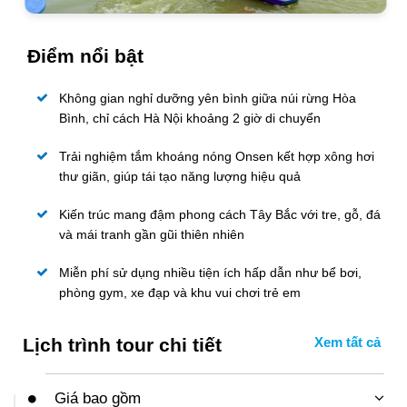
Điểm nổi bật
Không gian nghỉ dưỡng yên bình giữa núi rừng Hòa
Bình, chỉ cách Hà Nội khoảng 2 giờ di chuyển
Trải nghiệm tắm khoáng nóng Onsen kết hợp xông hơi
thư giãn, giúp tái tạo năng lượng hiệu quả
Kiến trúc mang đậm phong cách Tây Bắc với tre, gỗ, đá
và mái tranh gần gũi thiên nhiên
Miễn phí sử dụng nhiều tiện ích hấp dẫn như bể bơi,
phòng gym, xe đạp và khu vui chơi trẻ em
Lịch trình tour chi tiết
Giá bao gồm