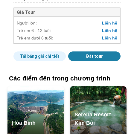
Giá Tour
Người lớn:
Liên hệ
Trẻ em 6 - 12 tuổi:
Liên hệ
Trẻ em dưới 6 tuổi:
Liên hệ
Tải bảng giá chi tiết
Đặt tour
Các điểm đến trong chương trình
Serena Resort
Hòa Bình
Kim Bôi