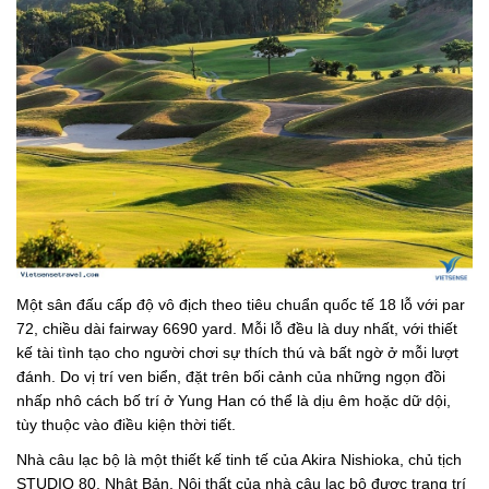
Một sân đấu cấp độ vô địch theo tiêu chuẩn quốc tế 18 lỗ với par
72, chiều dài fairway 6690 yard. Mỗi lỗ đều là duy nhất, với thiết
kế tài tình tạo cho người chơi sự thích thú và bất ngờ ở mỗi lượt
đánh. Do vị trí ven biển, đặt trên bối cảnh của những ngọn đồi
nhấp nhô cách bố trí ở Yung Han có thể là dịu êm hoặc dữ dội,
tùy thuộc vào điều kiện thời tiết.
Nhà câu lạc bộ là một thiết kế tinh tế của Akira Nishioka, chủ tịch
STUDIO 80, Nhật Bản. Nội thất của nhà câu lạc bộ được trang trí