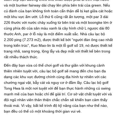
và một bunker fairway dài chạy lên phía bên trái của green. Nếu
cú đánh của bạn không tính toán cẩn thận dễ bị kẹt giữa cát hoặc
một khu vực ẩm ướt. Lỗ thứ 6 cũng rất ấn tượng, một par 3 dài
226 thước với nước chảy xuống từ bên trái và một boongke lớn ở
cùng phía đó của sân màu xanh lá cây hình chữ L ngược dài 80
thước Anh, par ở lỗ này là một điểm xuất sắc. Nhà câu lạc bộ
2.200 ping (7.273 m2), được thiết kế bởi “người đàn ông cao nhất
trong kiến ​​trúc”, Kuo Mao-lin là một lỗ golf số 19, nó được thiết kế
trang nhã, sang trọng, lộng lẫy và đẹp mắt với thiết kế bên trong
rất nhiều thách thức.
Đến đây bạn vừa có thể chơi golf và thư giãn với khung cảnh
thiên nhiên tuyệt vời, câu lạc bộ golf sẽ mang đến cho bạn đa
dạng các khu vực đường chính cùng địa hình tự nhiên với các
chướng ngại vật, bẫy cát và nguy cơ ở đầm lầy. Câu lạc bộ golf
Tong Hwa là một nơi tuyệt vời để bạn thực hành những cú swing
mạnh mẽ của bạn hoặc chỉ để giải trí. Cơ sở vật chất tuyệt vời và
đội ngũ nhân viên thân thiện chắc chắn sẽ khiến bạn cảm thấy
thoải mái. Vì vậy, bất kể trình độ kỹ năng của bạn như thế nào,
bạn đều có thể có một khoảng thời gian vui vẻ.