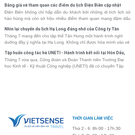
thế giới. Tuy nhiên, mỗi hạng du thuyền sẽ có mức giá và dịch vụ
Bảng giá vé tham quan các điểm du lịch Điện Biên cập nhật
khác nhau, khiến nhiều du khách băn khoăn khi lựa chọn. Bài viết
2026
Điện Biên không chỉ hấp dẫn du khách bởi những di tích lịch sử
dưới đây sẽ cập nhật bảng giá tour du thuyền Hạ Long mới nhất
hào hùng mà còn sở hữu nhiều điểm tham quan mang đậm dấu
2026 từ 3 - 6 sao, giúp bạn dễ dàng so sánh và tìm được hành
ấn văn hóa và thiên nhiên Tây Bắc. Nếu đang lên kế hoạch khám
trình phù hợp với nhu cầu cũng như ngân sách.
Nhìn lại chuyến du lịch Hạ Long đáng nhớ của Công ty Tân
phá vùng đất này, việc cập nhật trước giá vé sẽ giúp bạn chủ
Hưng 2026
Tháng 7 mang đến cho tập thể Tân Hưng một hành trình nghỉ
động hơn trong lịch trình và chi phí. Cùng Vietsense Travel tham
dưỡng đầy ý nghĩa tại Hạ Long. Không chỉ được hòa mình vào vẻ
khảo bảng giá vé tham quan các điểm
du lịch Điện Biên
mới nhất
đẹp của di sản thiên nhiên thế giới, các thành viên còn có dịp gắn
năm 2026 ngay dưới đây.
Tập huấn công tác hè UNETI - Hành trình kết nối tại Hòn Dấu,
kết, sẻ chia và lưu giữ nhiều khoảnh khắc đáng nhớ. Hãy cùng
Đồ Sơn
Tháng 7 vừa qua, Công đoàn và Đoàn Thanh niên Trường Đại
nhìn lại chuyến đi ngập tràn niềm vui và những trải nghiệm khó
học Kinh tế - Kỹ thuật Công nghiệp (UNETI) đã có chuyến Tập
quên.
huấn công tác hè 2026 đầy ý nghĩa tại Hòn Dấu - Đồ Sơn. Không
chỉ là dịp nâng cao kỹ năng và chia sẻ kinh nghiệm công tác,
chương trình còn mang đến những hoạt động giao lưu sôi nổi,
góp phần gắn kết tập thể và lưu giữ nhiều kỷ niệm đáng nhớ.
THỜI GIAN LÀM VIỆC
Thứ 2 - 6: 8h:00 - 17h:30