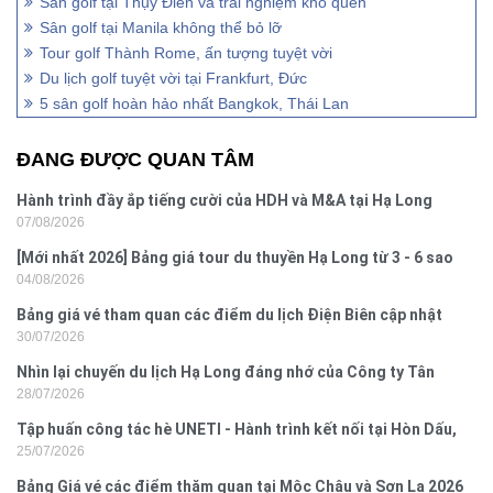
Sân golf tại Thụy Điển và trải nghiệm khó quên
Sân golf tại Manila không thể bỏ lỡ
Tour golf Thành Rome, ấn tượng tuyệt vời
Du lịch golf tuyệt vời tại Frankfurt, Đức
5 sân golf hoàn hảo nhất Bangkok, Thái Lan
ĐANG ĐƯỢC QUAN TÂM
Hành trình đầy ắp tiếng cười của HDH và M&A tại Hạ Long
07/08/2026
[Mới nhất 2026] Bảng giá tour du thuyền Hạ Long từ 3 - 6 sao
04/08/2026
Bảng giá vé tham quan các điểm du lịch Điện Biên cập nhật
30/07/2026
2026
Nhìn lại chuyến du lịch Hạ Long đáng nhớ của Công ty Tân
28/07/2026
Hưng 2026
Tập huấn công tác hè UNETI - Hành trình kết nối tại Hòn Dấu,
25/07/2026
Đồ Sơn
Bảng Giá vé các điểm thăm quan tại Mộc Châu và Sơn La 2026