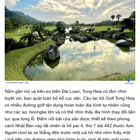
Nằm gần núi và bên eo biển Đài Loan, Tong Hwa có tầm nhìn
tuyệt vời, bao quát toàn bộ bố cục sân. Câu lạc bộ Golf Tong Hwa
có nhiều đường golf tận dụng hoàn toàn địa hình tự nhiên cũng
như các ao, boongke lớn và có thể nhìn thấy địa hình thay đổi liên
tục qua từng lỗ. Điểm nổi bật của sân được thiết kế theo phong
cách Nhật Bản này tất nhiên là hố par 4, thứ 7 dài 442 thước Anh.
Người chơi lái xe thẳng đến trước một cái hồ nhỏ nhìn thấy một
cách tiếp cận đường chéo khó khăn buộc phải đi trên mặt nước