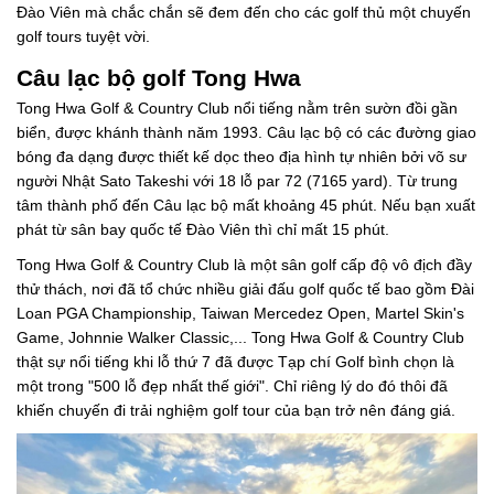
Đào Viên mà chắc chắn sẽ đem đến cho các golf thủ một chuyến
golf tours tuyệt vời.
Câu lạc bộ golf Tong Hwa
Tong Hwa Golf & Country Club nổi tiếng nằm trên sườn đồi gần
biển, được khánh thành năm 1993. Câu lạc bộ có các đường giao
bóng đa dạng được thiết kế dọc theo địa hình tự nhiên bởi võ sư
người Nhật Sato Takeshi với 18 lỗ par 72 (7165 yard). Từ trung
tâm thành phố đến Câu lạc bộ mất khoảng 45 phút. Nếu bạn xuất
phát từ sân bay quốc tế Đào Viên thì chỉ mất 15 phút.
Tong Hwa Golf & Country Club là một sân golf cấp độ vô địch đầy
thử thách, nơi đã tổ chức nhiều giải đấu golf quốc tế bao gồm Đài
Loan PGA Championship, Taiwan Mercedez Open, Martel Skin's
Game, Johnnie Walker Classic,... Tong Hwa Golf & Country Club
thật sự nổi tiếng khi lỗ thứ 7 đã được Tạp chí Golf bình chọn là
một trong "500 lỗ đẹp nhất thế giới". Chỉ riêng lý do đó thôi đã
khiến chuyến đi trải nghiệm golf tour của bạn trở nên đáng giá.