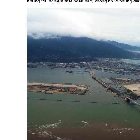
những trải nghiệm thật hoàn hảo, không bỏ lỡ những điều