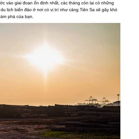
ớc vào giai đoạn ổn định nhất, các tháng còn lại có những
du lịch biển đảo ở nơi có vị trí như cảng Tiên Sa sẽ gây khó
hám phá của bạn.