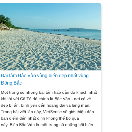
Bãi tắm Bắc Vàn vùng biển đẹp nhất vùng
Đông Bắc
Một trong số những bãi tắm hấp dẫn du khách nhất
khi tới với Cô Tô đó chính là Bắc Vàn - nơi có vẻ
đẹp bí ẩn, bình yên đến hoang dại và lãng mạn.
Trong bài viết lần này, VietSense sẽ giới thiệu đến
bạn điểm đến nhất định không thể bỏ qua
này. Biển Bắc Vàn là một trong số những bãi biển
đẹp nhất ở đảo Cô Tô, nơi giao thoa của thiên