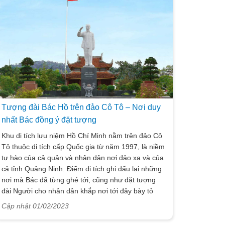
Tượng đài Bác Hồ trên đảo Cô Tô – Nơi duy
nhất Bác đồng ý đặt tượng
Khu di tích lưu niệm Hồ Chí Minh nằm trên đảo Cô
Tô thuộc di tích cấp Quốc gia từ năm 1997, là niềm
tự hào của cả quân và nhân dân nơi đảo xa và của
cả tỉnh Quảng Ninh. Điểm di tích ghi dấu lại những
nơi mà Bác đã từng ghé tới, cũng như đặt tượng
đài Người cho nhân dân khắp nơi tới đây bày tỏ
lòng thành kính.
Cập nhật 01/02/2023