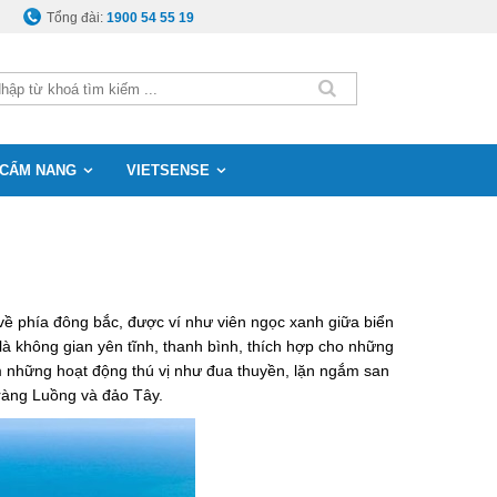
Tổng đài:
1900 54 55 19
CẨM NANG
VIETSENSE
ề phía đông bắc, được ví như viên ngọc xanh giữa biển
là không gian yên tĩnh, thanh bình, thích hợp cho những
ệm những hoạt động thú vị như đua thuyền, lặn ngắm san
ràng Luồng và đảo Tây.