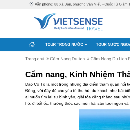
Văn phòng:
88 Xã Đàn, phường Văn Miếu - Quốc Tử Giám, 
TOUR TRONG NƯỚC
TOUR NƯỚC NGO
Trang chủ
Cẩm Nang Du lịch
Cẩm Nang Du Lịch 
Cẩm nang, Kinh Nhiệm Th
Đảo Cô Tô là một trong những địa điểm thăm quan nổi t
Đông, với đầy đủ các yếu tố thu hút du khách như bãi bi
ai muốn tìm lại sự bình yên, giải tỏa căng thẳng sau nh
hô, đi bắt ốc, thưởng thức các món hải sản tươi ngon 