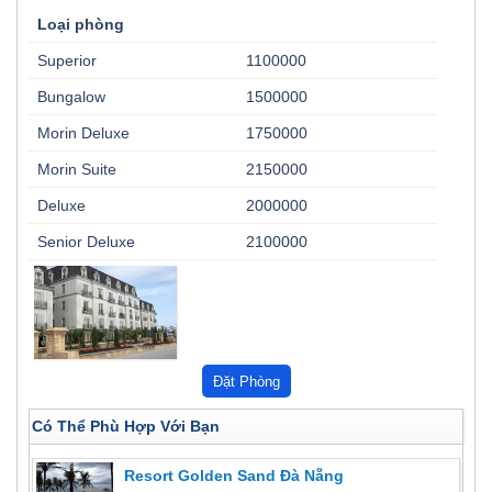
Loại phòng
Superior
1100000
Bungalow
1500000
Morin Deluxe
1750000
Morin Suite
2150000
Deluxe
2000000
Senior Deluxe
2100000
Có Thể Phù Hợp Với Bạn
Resort Golden Sand Đà Nẵng